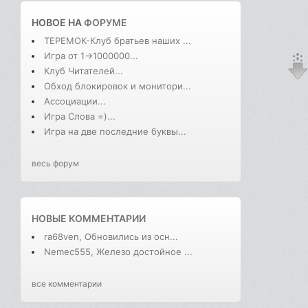
НОВОЕ НА
ФОРУМЕ
ТЕРЕМОК-Клуб братьев наших ...
Игра от 1->1000000...
Клуб Читателей...
Обход блокировок и монитори...
Ассоциации...
Игра Слова =)...
Игра на две последние буквы...
весь форум
НОВЫЕ КОММЕНТАРИИ
ra68ven, Обновились из осн...
Nemec555, Железо достойное ...
все комментарии