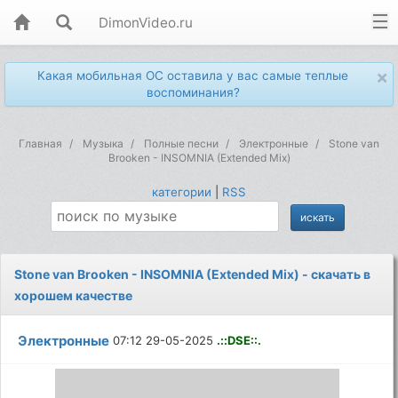
DimonVideo.ru
×
Какая мобильная ОС оставила у вас самые теплые
воспоминания?
Главная
Музыка
Полные песни
Электронные
Stone van
Brooken - INSOMNIA (Extended Mix)
категории
|
RSS
Stone van Brooken - INSOMNIA (Extended Mix) - скачать в
хорошем качестве
Электронные
07:12 29-05-2025
.::DSE::.