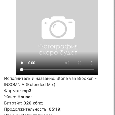
Исполнитель и название: Stone van Brooken -
INSOMNIA (Extended Mix)
Формат:
mp3
;
Жанр:
House
;
Битрэйт:
320
кбпс;
Продолжительность:
05:19
;