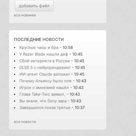
добавить файл
все новинки
ПОСЛЕДНИЕ
НОВОСТИ
Круглые часы и бра
- 10:58
У Razer Blade нашли деф
- 10:45
Сбой интернета в России
- 10:45
DLSS 5 с нейрорендеринг
- 10:45
ИИ-агент Claude взломал
- 10:45
Почему Альянсу было пле
- 10:43
Игрок с амнезией нашёл
- 10:43
Глава Take-Two заявил,
- 10:43
Вы знали, что Sony зара
- 10:43
Завершился показ третье
- 10:37
все новости