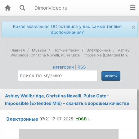
DimonVideo.ru
×
Какая мобильная ОС оставила у вас самые теплые
воспоминания?
Главная
Музыка
Полные песни
Электронные
Ashley
Wallbridge, Christina Novelli, Pulse Gate - Impossible (Extended Mix)
категории
|
RSS
Ashley Wallbridge, Christina Novelli, Pulse Gate -
Impossible (Extended Mix) - скачать в хорошем качестве
Электронные
07:21 17-07-2025
.::DSE::.