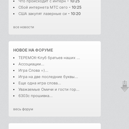
Что происходит с интерн
- 10:25
Сбой интернета МТС сего
- 10:25
США закупят лазерные си
- 10:20
все новости
НОВОЕ НА
ФОРУМЕ
ТЕРЕМОК-Клуб братьев наших ...
Ассоциации...
Игра Слова =)...
Игра на две последние буквы...
Еще одна игра слова...
Уважаемые Омичи и гости гор...
6303с прошивка...
весь форум