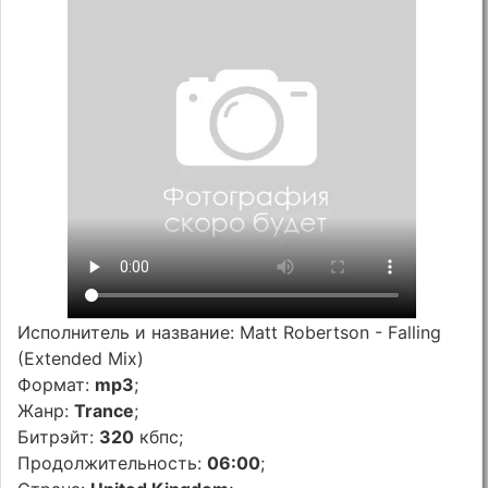
Исполнитель и название: Matt Robertson - Falling
(Extended Mix)
Формат:
mp3
;
Жанр:
Trance
;
Битрэйт:
320
кбпс;
Продолжительность:
06:00
;