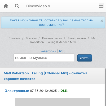
DimonVideo.ru
×
Какая мобильная ОС оставила у вас самые теплые
воспоминания?
Главная
Музыка
Полные песни
Электронные
Matt
Robertson - Falling (Extended Mix)
категории
|
RSS
Matt Robertson - Falling (Extended Mix) - скачать в
хорошем качестве
Электронные
07:35 20-10-2025
.::DSE::.