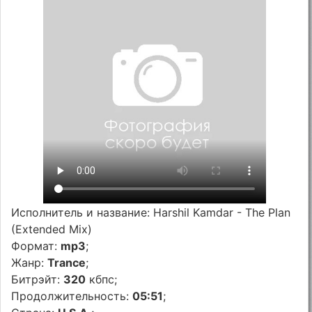
Исполнитель и название: Harshil Kamdar - The Plan
(Extended Mix)
Формат:
mp3
;
Жанр:
Trance
;
Битрэйт:
320
кбпс;
Продолжительность:
05:51
;