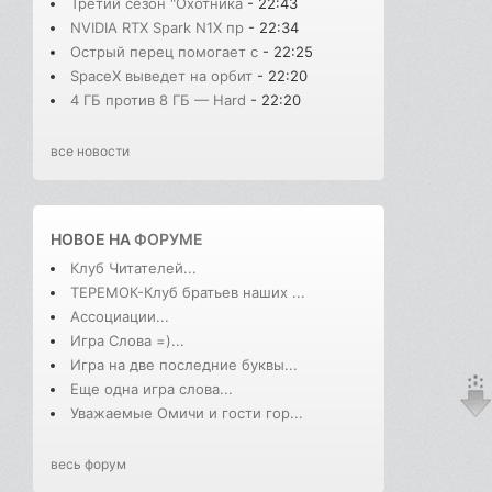
Третий сезон "Охотника
- 22:43
NVIDIA RTX Spark N1X пр
- 22:34
Острый перец помогает с
- 22:25
SpaceX выведет на орбит
- 22:20
4 ГБ против 8 ГБ — Hard
- 22:20
все новости
НОВОЕ НА
ФОРУМЕ
Клуб Читателей...
ТЕРЕМОК-Клуб братьев наших ...
Ассоциации...
Игра Слова =)...
Игра на две последние буквы...
Еще одна игра слова...
Уважаемые Омичи и гости гор...
весь форум