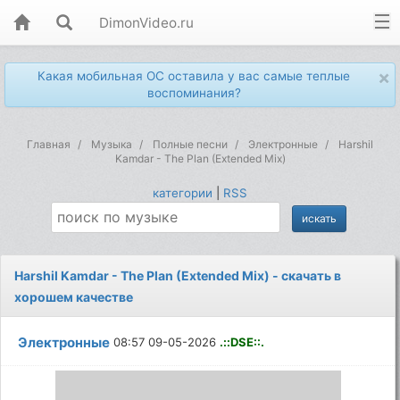
DimonVideo.ru
×
Какая мобильная ОС оставила у вас самые теплые
воспоминания?
Главная
Музыка
Полные песни
Электронные
Harshil
Kamdar - The Plan (Extended Mix)
категории
|
RSS
Harshil Kamdar - The Plan (Extended Mix) - скачать в
хорошем качестве
Электронные
08:57 09-05-2026
.::DSE::.