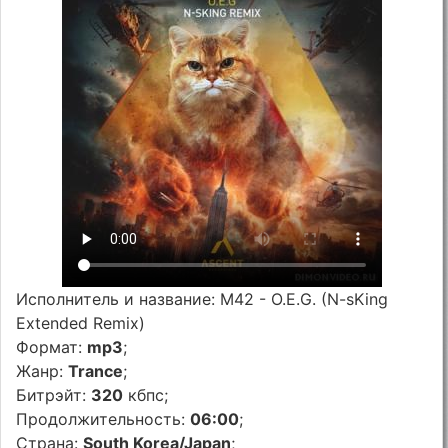
Исполнитель и название: M42 - O.E.G. (N-sKing
Extended Remix)
Формат:
mp3
;
Жанр:
Trance
;
Битрэйт:
320
кбпс;
Продолжительность:
06:00
;
Страна:
South Korea/Japan
;