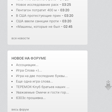
Новое исследование раск
- 03:25
Пентагон потратит 400 м
- 03:20
В США протестующие прин
- 03:20
США ввели санкции проти
- 03:20
«Машины, которые не был
- 02:45
все новости
НОВОЕ НА
ФОРУМЕ
Ассоциации...
Игра Слова =)...
Игра на две последние буквы...
Еще одна игра слова...
ТЕРЕМОК-Клуб братьев наших ...
Уважаемые Омичи и гости гор...
6303с прошивка...
весь форум