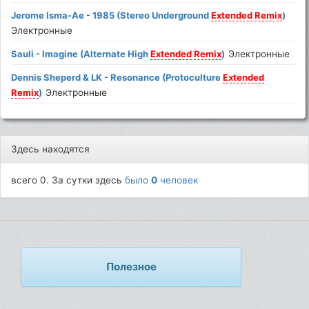
Jerome Isma-Ae - 1985 (Stereo Underground
Extended
Remix
)
Электронные
Sauli - Imagine (Alternate High
Extended
Remix
)
Электронные
Dennis Sheperd & LK - Resonance (Protoculture
Extended
Remix
)
Электронные
Здесь находятся
всего 0. За сутки здесь
было
0
человек
Полезное