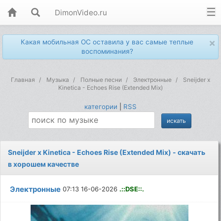
DimonVideo.ru
×
Какая мобильная ОС оставила у вас самые теплые
воспоминания?
Главная
Музыка
Полные песни
Электронные
Sneijder x
Kinetica - Echoes Rise (Extended Mix)
категории
|
RSS
Sneijder x Kinetica - Echoes Rise (Extended Mix) - скачать
в хорошем качестве
Электронные
07:13 16-06-2026
.::DSE::.