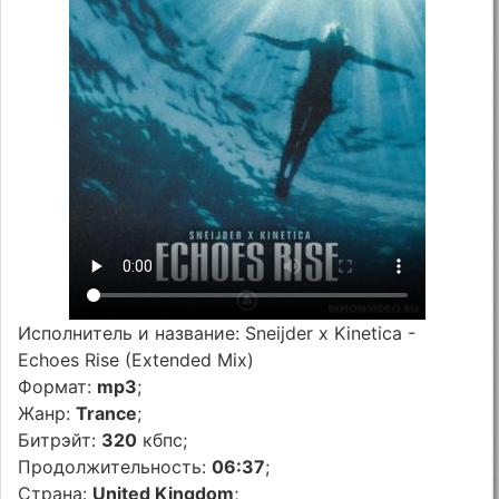
Исполнитель и название: Sneijder x Kinetica -
Echoes Rise (Extended Mix)
Формат:
mp3
;
Жанр:
Trance
;
Битрэйт:
320
кбпс;
Продолжительность:
06:37
;
Страна:
United Kingdom
;