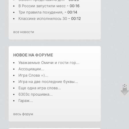
В России запустили месс
- 00:16
Три правила похудения,
- 00:14
Классике исполнилось 30
- 00:12
все новости
НОВОЕ НА
ФОРУМЕ
Уважаемые Омичи и гости гор...
Ассоциации...
Игра Слова =)...
Игра на две последние буквы...
Еще одна игра слова...
6303с прошивка...
Гараж...
весь форум