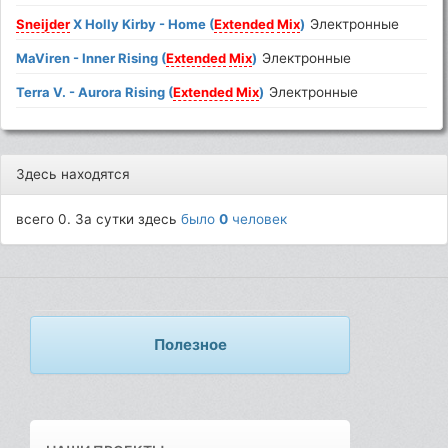
Sneijder
X Holly Kirby - Home (
Extended
Mix
)
Электронные
MaViren - Inner Rising (
Extended
Mix
)
Электронные
Terra V. - Aurora Rising (
Extended
Mix
)
Электронные
Здесь находятся
всего 0. За сутки здесь
было
0
человек
Полезное