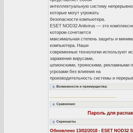
интеллектуальную систему непрерывной
которые могут угрожать
безопасности компьютера.
ESET NOD32 Antivirus — это комплексн
котором сочетается
максимальная степень защиты и миним
компьютера. Наши
современные технологии используют и
заражения вирусами,
шпионскими, троянскими, рекламными п
угрозами без влияния на
производительность системы и перерыв
Возможности и преимущества:
____________________________
Сравнение:
Пароль для распа
Скриншоты
Обновлено 13/02/2018 - ESET NOD32 Sma