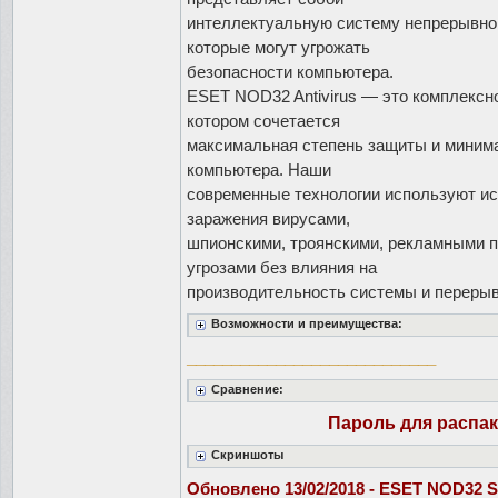
интеллектуальную систему непрерывной
которые могут угрожать
безопасности компьютера.
ESET NOD32 Antivirus — это комплексн
котором сочетается
максимальная степень защиты и миним
компьютера. Наши
современные технологии используют и
заражения вирусами,
шпионскими, троянскими, рекламными п
угрозами без влияния на
производительность системы и перерыв
Возможности и преимущества:
____________________________
Сравнение:
Пароль для распа
Скриншоты
Обновлено 13/02/2018 - ESET NOD32 Sma