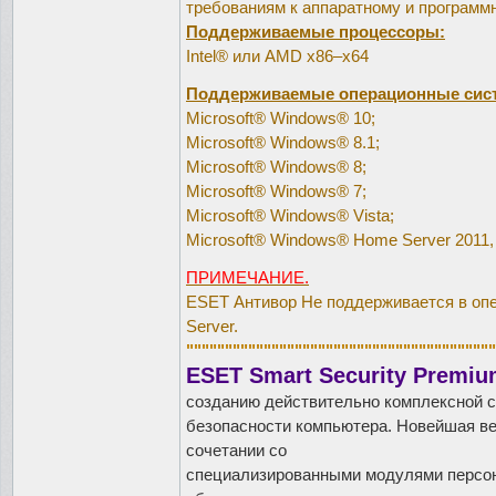
требованиям к аппаратному и программ
Поддерживаемые процессоры:
Intel® или AMD x86–x64
Поддерживаемые операционные сис
Microsoft® Windows® 10;
Microsoft® Windows® 8.1;
Microsoft® Windows® 8;
Microsoft® Windows® 7;
Microsoft® Windows® Vista;
Microsoft® Windows® Home Server 2011,
ПРИМЕЧАНИЕ.
ESET Антивор Не поддерживается в оп
Server.
""""""""""""""""""""""""""""""""""""""""
ESET Smart Security Premi
созданию действительно комплексной 
безопасности компьютера. Новейшая ве
сочетании со
специализированными модулями персон