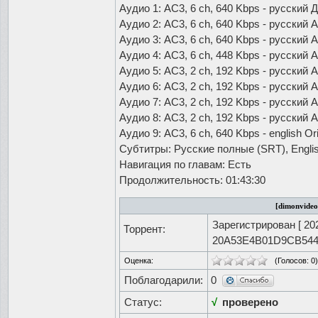
Аудио 1: AC3, 6 ch, 640 Kbps - русский
Аудио 2: AC3, 6 ch, 640 Kbps - русский
Аудио 3: AC3, 6 ch, 640 Kbps - русский
Аудио 4: AC3, 6 ch, 448 Kbps - русский
Аудио 5: AC3, 2 ch, 192 Kbps - русский
Аудио 6: AC3, 2 ch, 192 Kbps - русски
Аудио 7: AC3, 2 ch, 192 Kbps - русский
Аудио 8: AC3, 2 ch, 192 Kbps - русский
Аудио 9: AC3, 6 ch, 640 Kbps - english Ori
Субтитры: Русские полные (SRT), English
Навигация по главам: Есть
Продолжительность: 01:43:30
[dimonvideo
Зарегистрирован [
20
Торрент:
20A53E4B01D9CB544
Оценка:
(Голосов:
0
)
Поблагодарили:
0
Статус:
√
проверено