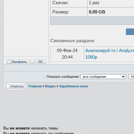
Скачан:
1 раз
Размер:
8,89 GB
Связанные раздачи
09-Фев-24
Анализируй то / Analyze
20:44
1080p
Показать сообщения:
Главная
»
Видео
»
Зарубежное кино
Вы
не можете
начинать темы
Вы
не можете
отвечать на сообщения