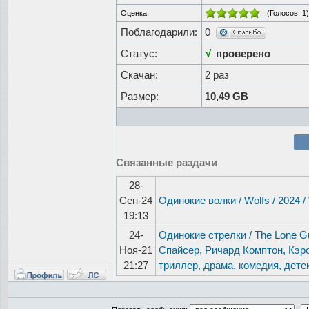
Оценка:
(Голосов:
1
)
Поблагодарили:
0
Статус:
√
проверено
Скачан:
2 раз
Размер:
10,49 GB
Связанные раздачи
28-
Сен-24
Одинокие волки / Wolfs / 2024 
19:13
24-
Одинокие стрелки / The Lone G
Ноя-21
Спайсер, Ричард Комптон, Кэро
21:27
триллер, драма, комедия, дете