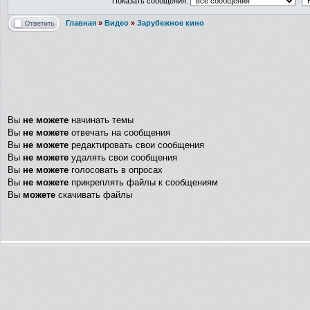
Показать сообщения:
Главная
»
Видео
»
Зарубежное кино
Вы
не можете
начинать темы
Вы
не можете
отвечать на сообщения
Вы
не можете
редактировать свои сообщения
Вы
не можете
удалять свои сообщения
Вы
не можете
голосовать в опросах
Вы
не можете
прикреплять файлы к сообщениям
Вы
можете
скачивать файлы