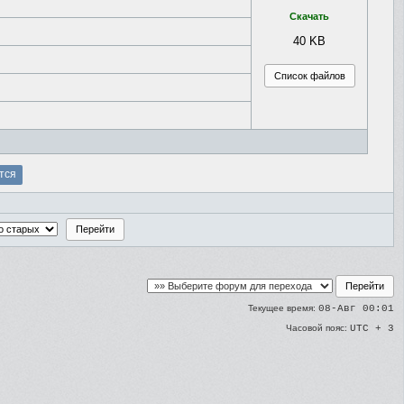
Скачать
40 KB
тся
Текущее время:
08-Авг 00:01
Часовой пояс:
UTC + 3