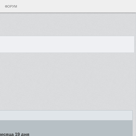
ФОРУМ
месяца 19 дня