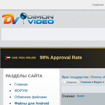
ГЛАВНАЯ
РАЗДЕЛЫ САЙТА
Враг государства / Enemy of
Главная
»
Видео
»
Главная
ФОРУМ
Скачал
Guest
Обменник файлами
Файлы для Android