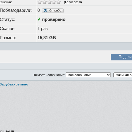
Оценка:
(Голосов:
0
)
Поблагодарили:
0
Статус:
√
проверено
Скачан:
1 раз
Размер:
15,81 GB
Подели
Показать сообщения:
Зарубежное кино
общения