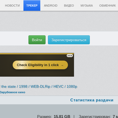
НОВОСТИ
ANDROID
ВИДЕО
МУЗЫКА
ОБМЕННИК
ТРЕКЕР
Войти
Зарегистрироваться
 the state / 1998 / WEB-DLRip / HEVC / 1080p
Зарубежное кино
Статистика раздачи
Размер:
15,81 GB
| Зарегистрирован:
7 