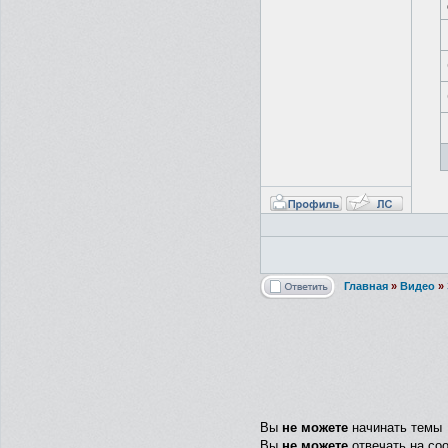
Главная
»
Видео
»
Вы
не можете
начинать темы
Вы
не можете
отвечать на со