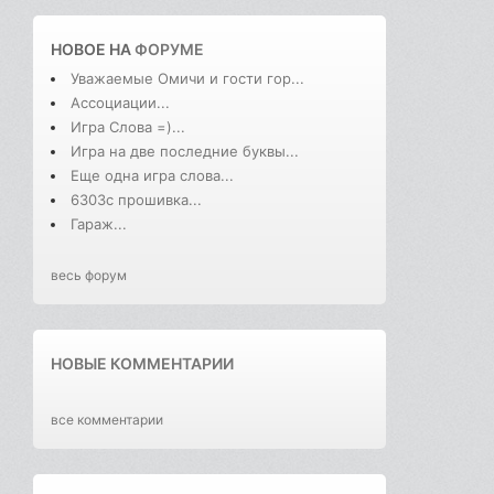
НОВОЕ НА
ФОРУМЕ
Уважаемые Омичи и гости гор...
Ассоциации...
Игра Слова =)...
Игра на две последние буквы...
Еще одна игра слова...
6303с прошивка...
Гараж...
весь форум
НОВЫЕ КОММЕНТАРИИ
все комментарии