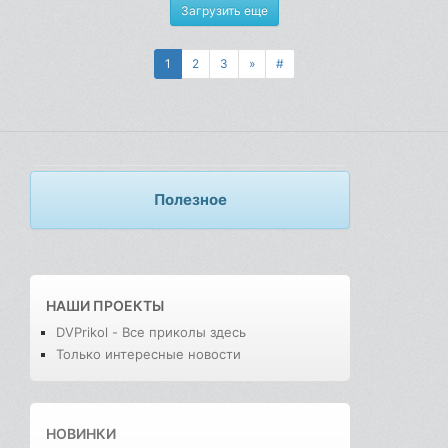
Загрузить еще
1
2
3
»
#
Полезное
НАШИ ПРОЕКТЫ
DVPrikol - Все приколы здесь
Только интересные новости
НОВИНКИ