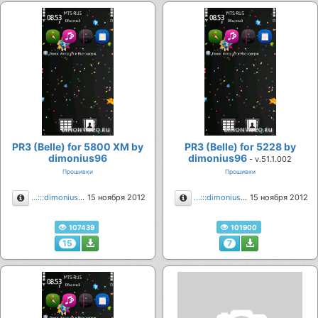
PR3 (Belle) for 5800 XM by
PR3 (Belle) for 5228 by
dimonius96
dimonius96
- v.51.1.002
Прошивки
Прошивки
Описание
Описание
...:::dimonius96:::...
15 ноября 2012
...:::dimonius96:::...
15 ноября 2012
107439
101900
15
7