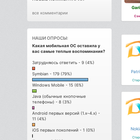
Gar
все комментарии
Сэн
НАШИ ОПРОСЫ:
Какая мобильная ОС оставила у
вас самые теплые воспоминания?
Затрудняюсь ответить - 9 (4%)
Patr
Symbian - 179 (79%)
Стар
Windows Mobile - 15 (6%)
Java (обычные кнопочные
телефоны) - 8 (3%)
Android первых версий (1.x–4.x) -
11 (4%)
Noki
iOS первых поколений - 1 (0%)
Стар