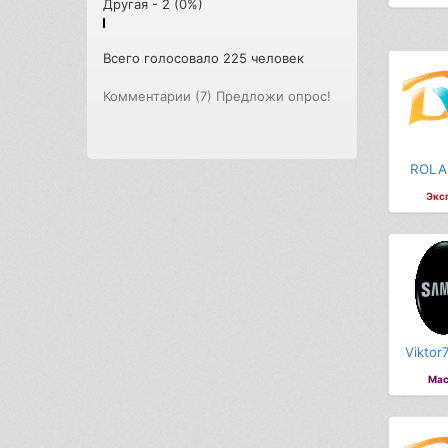
Другая - 2 (0%)
Всего голосовало 225 человек
Комментарии (7)
Предложи опрос!
ROLA
Экс
Viktor
Мас