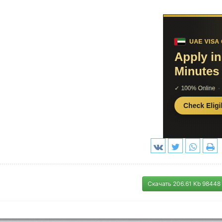
Скачать 206.61 Kb 98448