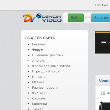
ГЛАВНАЯ
Войти
Зарегист
или
РАЗДЕЛЫ САЙТА
Главная
Форум
Обменник файлами
Android
Файлы для компьютера
Игры для Android
Новости
Ubunt
Музыка
Разные новости
A
Фильмы
Сериалы
Картинки
Трекер