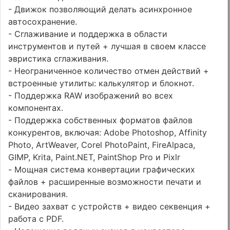
- Движок позволяющий делать асинхронное
автосохранение.
- Сглаживание и поддержка в области
инструментов и путей + лучшая в своем классе
эвристика сглаживания.
- Неограниченное количество отмен действий +
встроенные утилиты: калькулятор и блокнот.
- Поддержка RAW изображений во всех
компонентах.
- Поддержка собственных форматов файлов
конкурентов, включая: Adobe Photoshop, Affinity
Photo, ArtWeaver, Corel PhotoPaint, FireAlpaca,
GIMP, Krita, Paint.NET, PaintShop Pro и Pixlr
- Мощная система конвертации графических
файлов + расширенные возможности печати и
сканирования.
- Видео захват с устройств + видео секвенция +
работа c PDF.