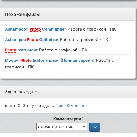
Похожие файлы
Ashampoo®
Photo
Commander
Работа с графикой - ПК
Ashampoo
Photo
Optimizer
Работа с графикой - ПК
Photo
Instrument
Работа с графикой - ПК
Movavi
Photo
Editor + ключ (Полная версия)
Работа с
графикой - ПК
Здесь находятся
всего 0. За сутки здесь
было
0
человек
Комментарии 1