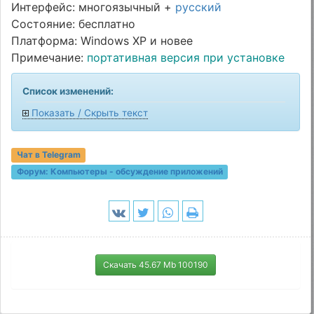
Интерфейс: многоязычный +
русский
Состояние: бесплатно
Платформа: Windows XP и новее
Примечание:
портативная версия при установке
Список изменений:
Показать / Скрыть текст
Чат в Telegram
Форум:
Компьютеры - обсуждение приложений
Скачать 45.67 Mb 100190