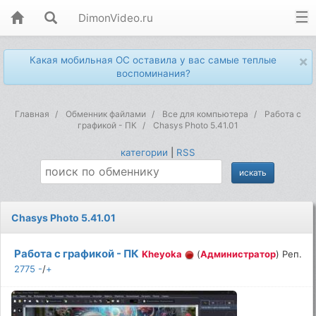
DimonVideo.ru
×
Какая мобильная ОС оставила у вас самые теплые
воспоминания?
Главная
Обменник файлами
Все для компьютера
Работа с
графикой - ПК
Chasys Photo 5.41.01
категории
|
RSS
Chasys Photo 5.41.01
Работа с графикой - ПК
Kheyoka
(
Администратор
) Реп.
2775
-
/
+