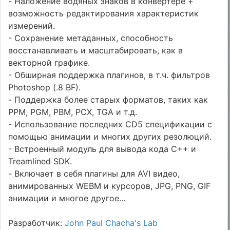
- Наложение водяных знаков в конвертере +
возможность редактирования характеристик
измерений.
- Сохранение метаданных, способность
восстанавливать и масштабировать, как в
векторной графике.
- Обширная поддержка плагинов, в т.ч. фильтров
Photoshop (.8 BF).
- Поддержка более старых форматов, таких как
PPM, PGM, PBM, PCX, TGA и т.д.
- Использование последних CD5 спецификации с
помощью анимации и многих других резолюций.
- Встроенный модуль для вывода кода C++ и
Treamlined SDK.
- Включает в себя плагины для AVI видео,
анимированных WEBM и курсоров, JPG, PNG, GIF
анимации и многое другое...
Разработчик:
John Paul Chacha's Lab