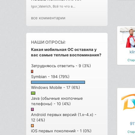
Igor_Valerich, Всё то что в...
все комментарии
НАШИ ОПРОСЫ:
Какая мобильная ОС оставила у
kli
вас самые теплые воспоминания?
Стар
Затрудняюсь ответить - 9 (3%)
Symbian - 194 (79%)
Windows Mobile - 17 (6%)
Java (обычные кнопочные
телефоны) - 10 (4%)
Android первых версий (1.x–4.x) -
12 (4%)
91
iOS первых поколений - 1 (0%)
Стар