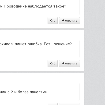
ом Проводнике наблюдается такое?
ответить
0
архивов, пишет ошибка. Есть решение?
ответить
0
ник с 2 и более панелями.