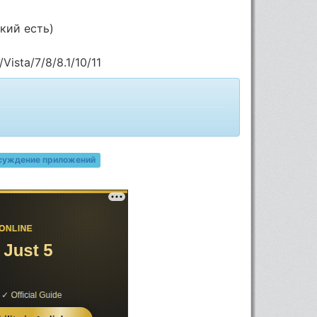
кий есть)
ista/7/8/8.1/10/11
суждение приложений