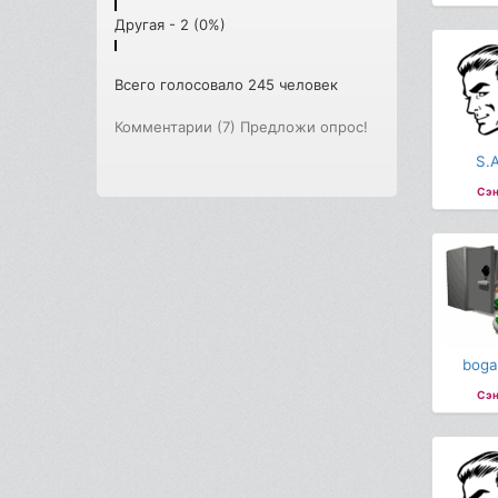
Другая - 2 (0%)
Всего голосовало 245 человек
Комментарии (7)
Предложи опрос!
S.A
Сэн
boga
Сэн