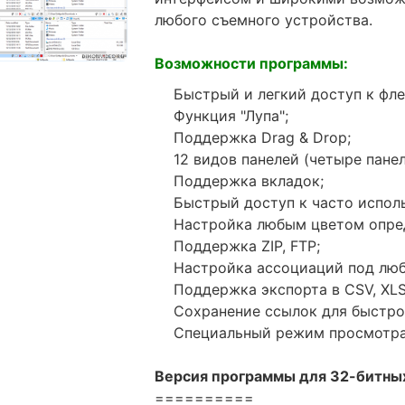
любого съемного устройства.
Возможности программы:
Быстрый и легкий доступ к фл
Функция "Лупа";
Поддержка Drag & Drop;
12 видов панелей (четыре панел
Поддержка вкладок;
Быстрый доступ к часто испол
Настройка любым цветом опре
Поддержка ZIP, FTP;
Настройка ассоциаций под люб
Поддержка экспорта в CSV, XLS
Сохранение ссылок для быстрог
Специальный режим просмотра
Версия программы для 32-битны
==========