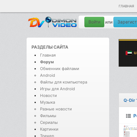
ГЛАВНАЯ
Войти
Зарегист
или
РАЗДЕЛЫ САЙТА
Главная
Форум
Обменник файлами
Android
Файлы для компьютера
Игры для Android
Новости
Q-Dir 
Музыка
Разные новости
Р
Фильмы
Сериалы
Картинки
Трекер