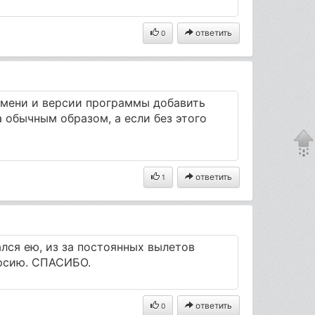
ответить
0
 имени и версии программы добавить
на обычным образом, а если без этого
ответить
1
лся ею, из за постоянных вылетов
ерсию. СПАСИБО.
ответить
0