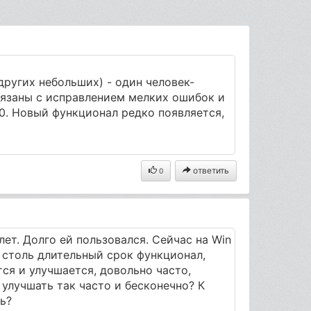
других небольших) - один человек-
вязаны с исправлением мелких ошибок и
0. Новый функционал редко появляется,
ответить
0
лет. Долго ей пользовался. Сейчас на Win
а столь длительный срок функционал,
тся и улучшается, довольно часто,
 улучшать так часто и бесконечно? К
ь?