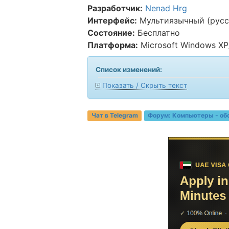
Разработчик:
Nenad Hrg
Интерфейс:
Мультиязычный (русс
Состояние:
Бесплатно
Платформа:
Microsoft Windows XP/V
Список изменений:
Показать / Скрыть текст
Чат в Telegram
Форум:
Компьютеры - об