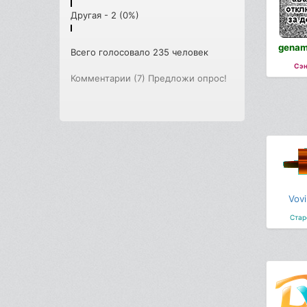
Другая - 2 (0%)
genam
Всего голосовало 235 человек
Сэн
Комментарии (7)
Предложи опрос!
Vovi
Стар