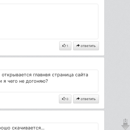
ответить
1
 открывается главнвя страница сайта
ли я чего не догоняю?
ответить
0
орошо скачивается...