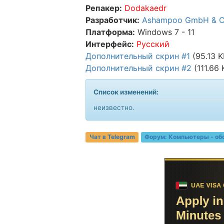
Репакер:
Dodakaedr
Разработчик:
Ashampoo GmbH & 
Платформа:
Windows 7 - 11
Интерфейс:
Русский
Дополнительный скрин #1
(95.13 K
Дополнительный скрин #2
(111.66 
Список изменений:
неизвестно.
Чат в Telegram
Форум:
Компьютеры - об