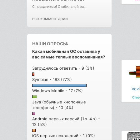
С праздником! Стабильной ра...
все комментарии
НАШИ ОПРОСЫ:
Какая мобильная ОС оставила у
вас самые теплые воспоминания?
Затрудняюсь ответить - 9 (3%)
Symbian - 183 (77%)
Vovi
Windows Mobile - 17 (7%)
Стар
Java (обычные кнопочные
телефоны) - 10 (4%)
Android первых версий (1.x–4.x) -
12 (5%)
iOS первых поколений - 1 (0%)