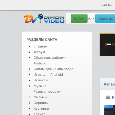
ГЛАВНАЯ
Войти
Зарегист
или
РАЗДЕЛЫ САЙТА
Главная
Форум
Обменник файлами
Android
Файлы для компьютера
Игры для Android
Новости
Asham
Музыка
Разные новости
P
Фильмы
Сериалы
Картинки
Трекер