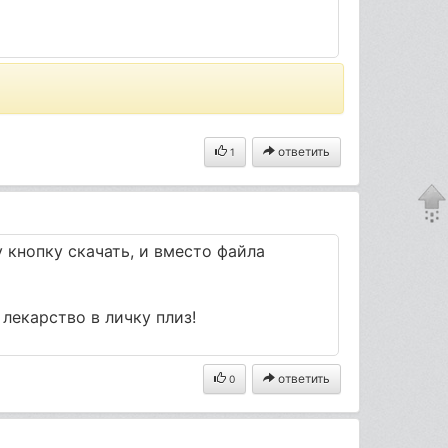
ответить
1
 кнопку скачать, и вместо файла
лекарство в личку плиз!
ответить
0