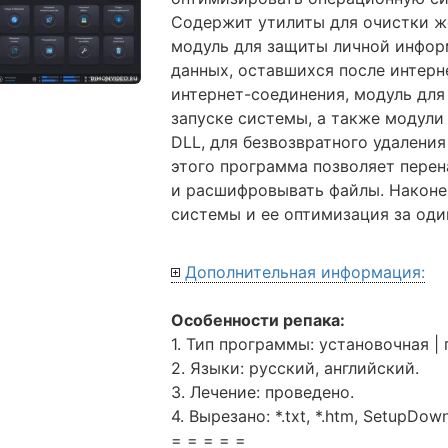
Содержит утилиты для очистки же
модуль для защиты личной инфор
данных, оставшихся после интерн
интернет-соединения, модуль дл
запуске системы, а также модули
DLL, для безвозвратного удалени
этого программа позволяет пере
и расшифровывать файлы. Наконе
системы и ее оптимизация за оди
Дополнительная информация:
Особенности репака:
1. Тип программы: установочная | 
2. Языки: русский, английский.
3. Лечение: проведено.
4. Вырезано: *.txt, *.htm, SetupDo
= = = = =