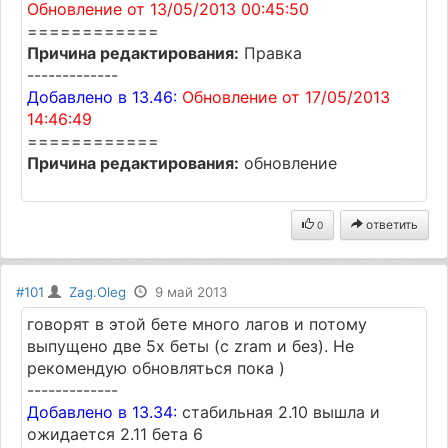
Обновление от 13/05/2013 00:45:50
============
Причина редактирования:
Правка
-------------
Добавлено в 13.46:
Обновление от 17/05/2013
14:46:49
============
Причина редактирования:
обновление
ответить
0
#101
Zag.Oleg
9 май 2013
говорят в этой бете много лагов и потому
выпущено две 5х беты (с zram и без). Не
рекомендую обновляться пока )
-------------
Добавлено в 13.34:
стабильная 2.10 вышла и
ожидается 2.11 бета 6