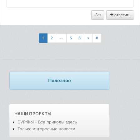
ответить
1
1
2
--
5
6
»
#
Полезное
НАШИ ПРОЕКТЫ
DVPrikol - Все приколы здесь
Только интересные новости