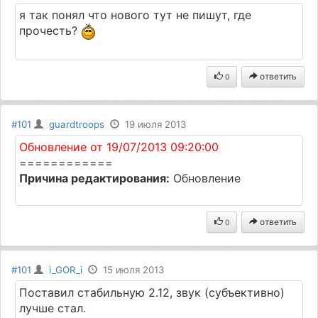
я так понял что нового тут не пишут, где
прочесть?
ответить
0
#101
guardtroops
19 июля 2013
Обновление от 19/07/2013 09:20:00
============
Причина редактирования:
Обновление
ответить
0
#101
i_GOR_i
15 июля 2013
Поставил стабильную 2.12, звук (субъективно)
лучше стал.