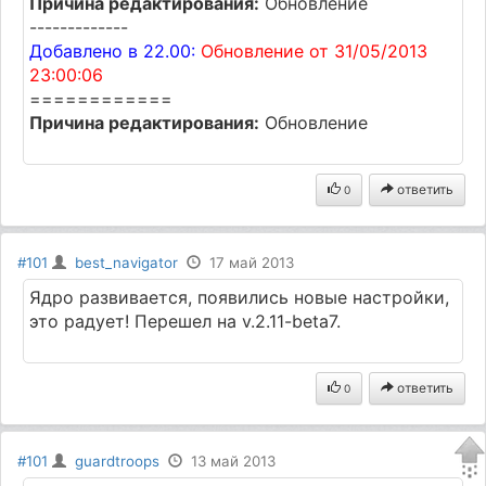
Причина редактирования:
Обновление
-------------
Добавлено в 22.00:
Обновление от 31/05/2013
23:00:06
============
Причина редактирования:
Обновление
ответить
0
#101
best_navigator
17 май 2013
Ядро развивается, появились новые настройки,
это радует! Перешел на v.2.11-beta7.
ответить
0
#101
guardtroops
13 май 2013