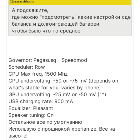
Цитата: eichanin
А подскажите,
где можно "подсмотреть" какие настройки сделат
баланса и долгоиграющей батареи,
чтобы было что то среднее
Governor: Pegasusq - Speedmod
Scheduler: Row
CPU Max freq. 1500 Mhz
CPU undervolting: -50 or -75 mV (depends on
what's stable for you, varies by phone)
GPU undervolting: -25 mV or -50 mV (^^)
USB charging rate: 900 mA
Equalizer: Pleasant
Speaker tuning: On
Остальное все по умолчанию
Использую с прошивкой xperian ze. Все на
высоте!