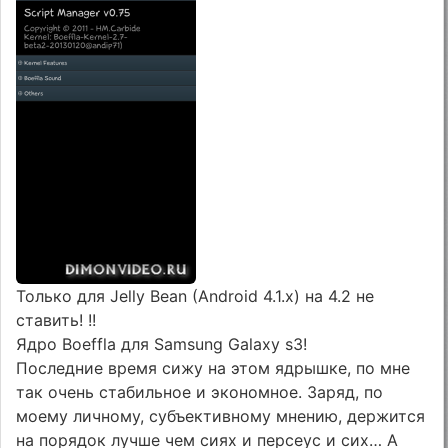
Только для Jelly Bean (Android 4.1.x) на 4.2 не
ставить! !!
Ядро Boeffla для Samsung Galaxy s3!
Последние время сижу на этом ядрышке, по мне
так очень стабильное и экономное. Заряд, по
моему личному, субъективному мнению, держится
на порядок лучше чем сиях и персеус и сих… А