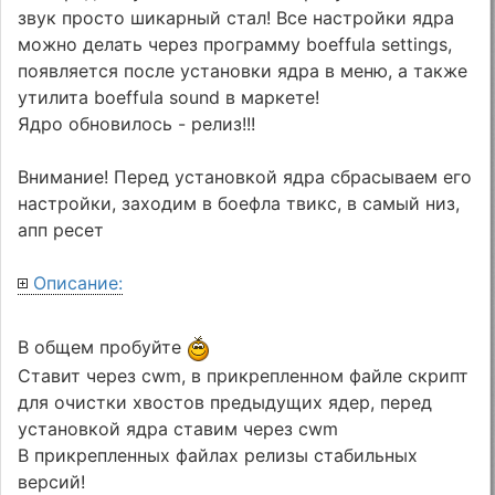
звук просто шикарный стал! Все настройки ядра
можно делать через программу boeffula settings,
появляется после установки ядра в меню, а также
утилита boeffula sound в маркете!
Ядро обновилось - релиз!!!
Внимание! Перед установкой ядра сбрасываем его
настройки, заходим в боефла твикс, в самый низ,
апп ресет
Описание:
В общем пробуйте
Ставит через cwm, в прикрепленном файле скрипт
для очистки хвостов предыдущих ядер, перед
установкой ядра ставим через cwm
В прикрепленных файлах релизы стабильных
версий!