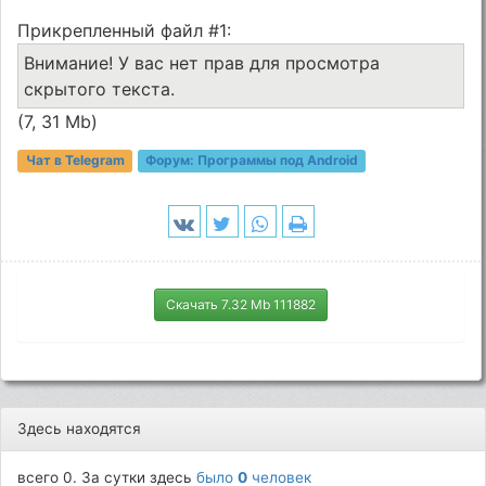
Прикрепленный файл #1:
Внимание! У вас нет прав для просмотра
скрытого текста.
(7, 31 Mb)
Чат в Telegram
Форум:
Программы под Android
Скачать 7.32 Mb 111882
Здесь находятся
всего 0. За сутки здесь
было
0
человек