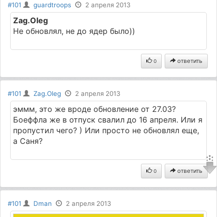
#101
guardtroops
2 апреля 2013
Zag.Oleg
Не обновлял, не до ядер было))
ответить
0
#101
Zag.Oleg
2 апреля 2013
эммм, это же вроде обновление от 27.03?
Боеффла же в отпуск свалил до 16 апреля. Или я
пропустил чего? ) Или просто не обновлял еще,
а Саня?
ответить
0
#101
Dman
2 апреля 2013