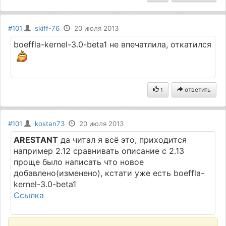
#101
skiff-76
20 июля 2013
boeffla-kernel-3.0-beta1 не впечатлила, откатился
ответить
1
#101
kostan73
20 июля 2013
ARESTANT
да читал я всё это, приходится
например 2.12 сравнивать описание с 2.13
проще было написать что новое
добавлено(изменено), кстати уже есть boeffla-
kernel-3.0-beta1
Cсылка