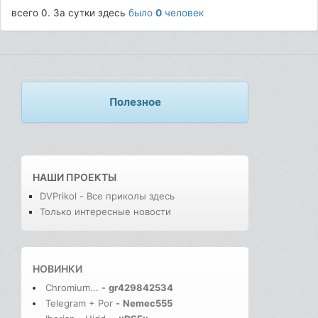
всего 0. За сутки здесь
было
0
человек
Полезное
НАШИ ПРОЕКТЫ
DVPrikol - Все приколы здесь
Только интересные новости
НОВИНКИ
Chromium...
-
gr429842534
Telegram + Por
-
Nemec555