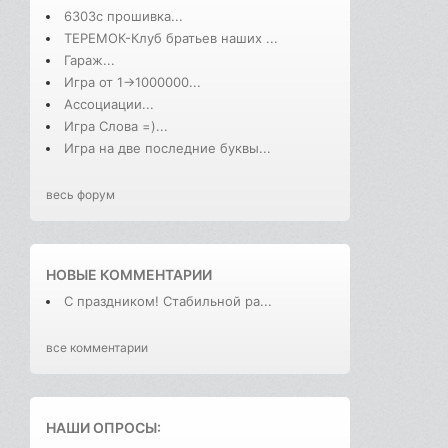
6303с прошивка...
ТЕРЕМОК-Клуб братьев наших ...
Гараж...
Игра от 1->1000000...
Ассоциации...
Игра Слова =)...
Игра на две последние буквы...
весь форум
НОВЫЕ КОММЕНТАРИИ
С праздником! Стабильной ра...
все комментарии
НАШИ ОПРОСЫ: