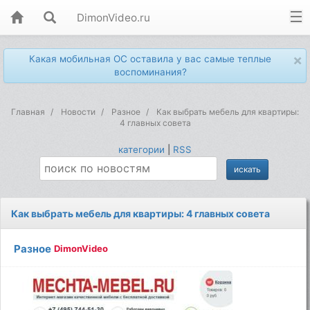
DimonVideo.ru
×
Какая мобильная ОС оставила у вас самые теплые
воспоминания?
Главная
Новости
Разное
Как выбрать мебель для квартиры:
4 главных совета
категории
|
RSS
Как выбрать мебель для квартиры: 4 главных совета
Разное
DimonVideo