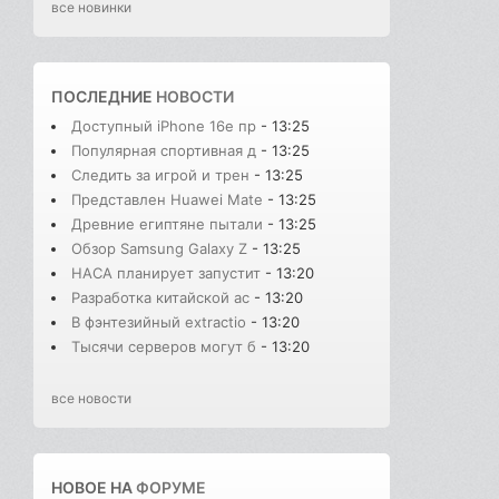
все новинки
ПОСЛЕДНИЕ
НОВОСТИ
Доступный iPhone 16e пр
- 13:25
Популярная спортивная д
- 13:25
Следить за игрой и трен
- 13:25
Представлен Huawei Mate
- 13:25
Древние египтяне пытали
- 13:25
Обзор Samsung Galaxy Z
- 13:25
НАСА планирует запустит
- 13:20
Разработка китайской ac
- 13:20
В фэнтезийный extractio
- 13:20
Тысячи серверов могут б
- 13:20
все новости
НОВОЕ НА
ФОРУМЕ