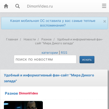
DimonVideo.ru
×
Какая мобильная ОС оставила у вас самые теплые
воспоминания?
Главная
Новости
Разное
Удобный и информативный фан-
сайт "Мира Дикого запада"
категории
|
RSS
Удобный и информативный фан-сайт "Мира Дикого
запада"
Разное
DimonVideo