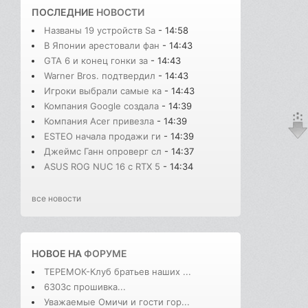
ПОСЛЕДНИЕ
НОВОСТИ
Названы 19 устройств Sa
- 14:58
В Японии арестовали фан
- 14:43
GTA 6 и конец гонки за
- 14:43
Warner Bros. подтвердил
- 14:43
Игроки выбрали самые ка
- 14:43
Компания Google создала
- 14:39
Компания Acer привезла
- 14:39
ESTEO начала продажи ги
- 14:39
Джеймс Ганн опроверг сл
- 14:37
ASUS ROG NUC 16 с RTX 5
- 14:34
все новости
НОВОЕ НА
ФОРУМЕ
ТЕРЕМОК-Клуб братьев наших ...
6303с прошивка...
Уважаемые Омичи и гости гор...