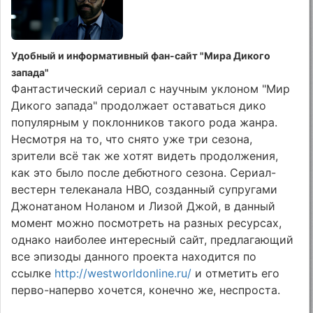
Удобный и информативный фан-сайт "Мира Дикого
запада"
Фантастический сериал с научным уклоном "Мир
Дикого запада" продолжает оставаться дико
популярным у поклонников такого рода жанра.
Несмотря на то, что снято уже три сезона,
зрители всё так же хотят видеть продолжения,
как это было после дебютного сезона. Сериал-
вестерн телеканала HBO, созданный супругами
Джонатаном Ноланом и Лизой Джой, в данный
момент можно посмотреть на разных ресурсах,
однако наиболее интересный сайт, предлагающий
все эпизоды данного проекта находится по
ссылке
http://westworldonline.ru/
и отметить его
перво-наперво хочется, конечно же, неспроста.