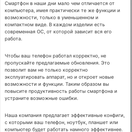
Смартфон в наши дни мало чем отличается от
компьютера, имея практически те же функции и
возможности, только в уменьшенном и
компактном виде. В каждом изделии есть
современная ОС, от которой зависит вся его
работа.
Чтобы ваш телефон работал корректно, не
пропускайте предлагаемые обновления. Это
позволит вам не только корректно
эксплуатировать аппарат, но и откроет новые
возможности и функции. Таким образом вы
повысите продуктивность работы смартфона и
устраните возможные ошибки.
Наша компания предлагает эффективные конфиги,
с которыми ваш телефон, ноутбук, планшет или
компьютер будет работать намного эффективнее.