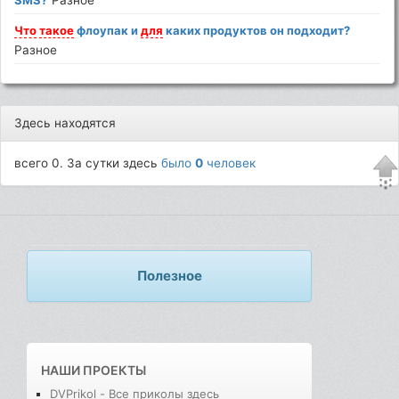
SMS?
Разное
Что
такое
флоупак и
для
каких продуктов он подходит?
Разное
Здесь находятся
всего 0. За сутки здесь
было
0
человек
Полезное
НАШИ ПРОЕКТЫ
DVPrikol - Все приколы здесь