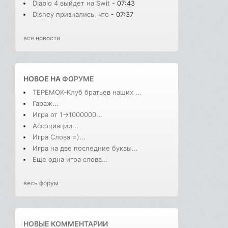
Diablo 4 выйдет на Swit
- 07:43
Disney признались, что
- 07:37
все новости
НОВОЕ НА
ФОРУМЕ
ТЕРЕМОК-Клуб братьев наших ...
Гараж...
Игра от 1->1000000...
Ассоциации...
Игра Слова =)...
Игра на две последние буквы...
Еще одна игра слова...
весь форум
НОВЫЕ КОММЕНТАРИИ