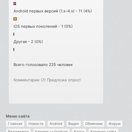
Android первых версий (1.x–4.x) - 11 (4%)
iOS первых поколений - 1 (0%)
Другая - 2 (0%)
Всего голосовало 225 человек
Комментарии (7)
Предложи опрос!
Меню сайта
Главная
Новости
Android
Видео
Обменник
Форум
Реаниматор
Каталог устройств
Блоги
Команда сайта