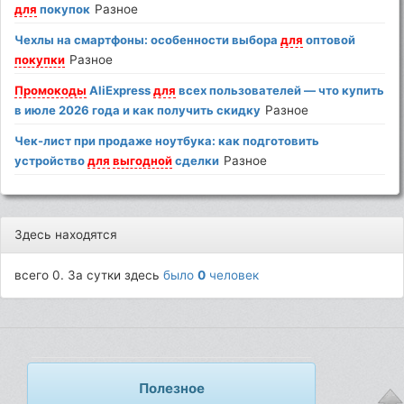
для
покупок
Разное
Чехлы на смартфоны: особенности выбора
для
оптовой
покупки
Разное
Промокоды
AliExpress
для
всех пользователей — что купить
в июле 2026 года и как получить скидку
Разное
Чек-лист при продаже ноутбука: как подготовить
устройство
для
выгодной
сделки
Разное
Здесь находятся
всего 0. За сутки здесь
было
0
человек
Полезное