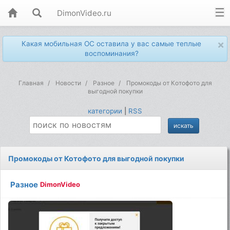
DimonVideo.ru
×
Какая мобильная ОС оставила у вас самые теплые
воспоминания?
Главная
Новости
Разное
Промокоды от Котофото для
выгодной покупки
категории
|
RSS
Промокоды от Котофото для выгодной покупки
Разное
DimonVideo