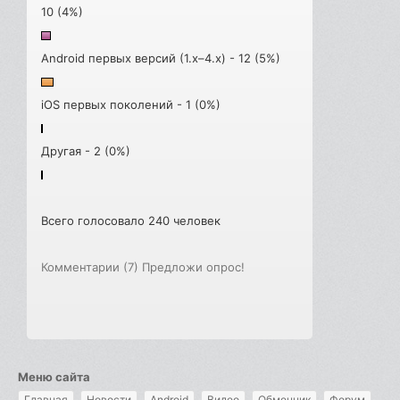
10 (4%)
Android первых версий (1.x–4.x) - 12 (5%)
iOS первых поколений - 1 (0%)
Другая - 2 (0%)
Всего голосовало 240 человек
Комментарии (7)
Предложи опрос!
Меню сайта
Главная
Новости
Android
Видео
Обменник
Форум