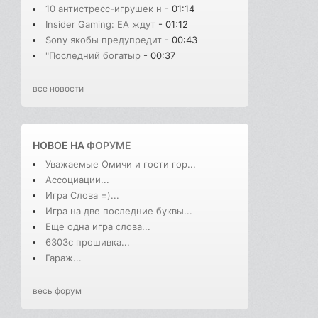
10 антистресс-игрушек н
- 01:14
Insider Gaming: EA ждут
- 01:12
Sony якобы предупредит
- 00:43
"Последний богатыр
- 00:37
все новости
НОВОЕ НА
ФОРУМЕ
Уважаемые Омичи и гости гор...
Ассоциации...
Игра Слова =)...
Игра на две последние буквы...
Еще одна игра слова...
6303с прошивка...
Гараж...
весь форум