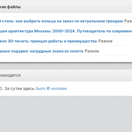
жие файлы
й стиль: как выбрать кольца на заказ по актуальным трендам
Раз
шая архитектура Москвы: 2000–2024. Путеводитель по совреме
акое 3D-печать: принцип работы и преимущества
Разное
шные подарки: нагрудные знаки из золота
Разное
 находятся
0. За сутки здесь
было
0
человек