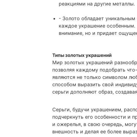
реакциями на другие металлы.
- Золото обладает уникальным
каждое украшение особенным. 
внимание, но и придает ощуще
Типы золотых украшений
Мир золотых украшений разнообра
позволяя каждому подобрать что-
являются не только символом люб
способом выразить свой индивид
серьги дополняют образ, создава
Серьги, будучи украшением, расп
подчеркнуть его особенности и п
и ожерелья, в свою очередь, мог
внешность и делая ее более выра