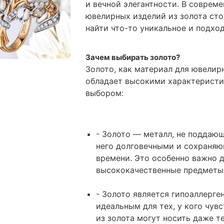
и вечной элегантности. В соврем
ювелирных изделий из золота ст
найти что-то уникальное и подхо
Зачем выбирать золото?
Золото, как материал для ювели
обладает высокими характеристи
выбором:
- Золото — металл, не поддающ
него долговечными и сохраняю
времени. Это особенно важно д
высококачественные предметы
- Золото является гипоаллерге
идеальным для тех, у кого чу
из золота могут носить даже т