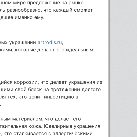
енном мире предложение на рынке
оль разнообразно, что каждый сможет
дящее именно ему.
рных украшений
artrodis.ru
,
ками, которые делают его идеальным
ийся коррозии, что делает украшения из
щими свой блеск на протяжении долгого
ля тех, кто ценит инвестицию в
.
нным материалом, что делает его
вствительная кожа. Ювелирные украшения
е, кто сталкивается с аллергическими