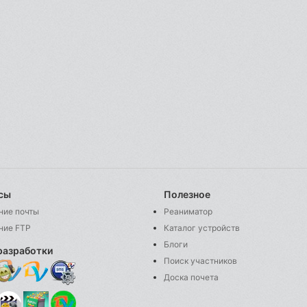
сы
Полезное
ние почты
Реаниматор
ние FTP
Каталог устройств
Блоги
разработки
Поиск участников
Доска почета