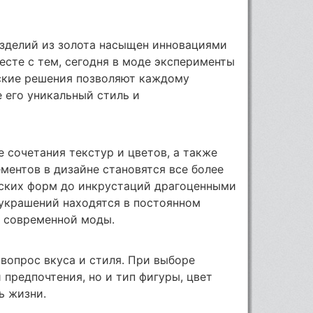
зделий из золота насыщен инновациями
сте с тем, сегодня в моде эксперименты
ские решения позволяют каждому
 его уникальный стиль и
сочетания текстур и цветов, а также
ментов в дизайне становятся все более
ских форм до инкрустаций драгоценными
 украшений находятся в постоянном
 современной моды.
вопрос вкуса и стиля. При выборе
 предпочтения, но и тип фигуры, цвет
ь жизни.