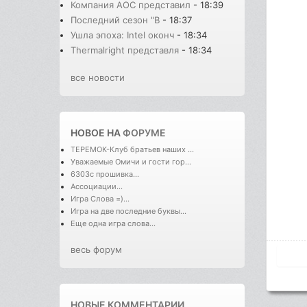
Компания AOC представил
- 18:39
Последний сезон "В
- 18:37
Ушла эпоха: Intel оконч
- 18:34
Thermalright представля
- 18:34
все новости
НОВОЕ НА
ФОРУМЕ
ТЕРЕМОК-Клуб братьев наших ...
Уважаемые Омичи и гости гор...
6303с прошивка...
Ассоциации...
Игра Слова =)...
Игра на две последние буквы...
Еще одна игра слова...
весь форум
НОВЫЕ КОММЕНТАРИИ