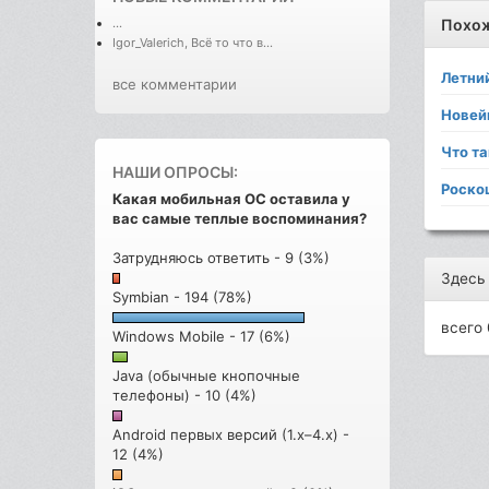
...
Похо
Igor_Valerich, Всё то что в...
Летни
все комментарии
Новей
Что т
НАШИ ОПРОСЫ:
Роско
Какая мобильная ОС оставила у
вас самые теплые воспоминания?
Затрудняюсь ответить - 9 (3%)
Здесь
Symbian - 194 (78%)
всего 
Windows Mobile - 17 (6%)
Java (обычные кнопочные
телефоны) - 10 (4%)
Android первых версий (1.x–4.x) -
12 (4%)