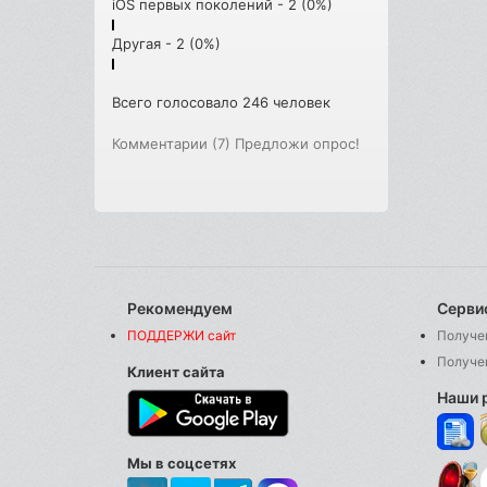
iOS первых поколений - 2 (0%)
Другая - 2 (0%)
Всего голосовало 246 человек
Комментарии (7)
Предложи опрос!
Рекомендуем
Серви
ПОДДЕРЖИ сайт
Получе
Получе
Клиент сайта
Наши 
Мы в соцсетях