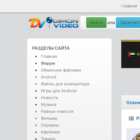
ГЛАВНАЯ
Войти
Зарегист
или
РАЗДЕЛЫ САЙТА
Главная
Форум
Обменник файлами
Android
Файлы для компьютера
Игры для Android
Новости
Освеж
Музыка
Разные новости
Р
Фильмы
Сериалы
Картинки
Трекер