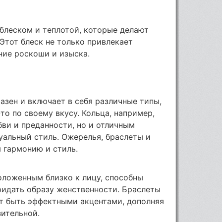
 блеском и теплотой, которые делают
Этот блеск не только привлекает
ние роскоши и изыска.
зен и включает в себя различные типы,
то по своему вкусу. Кольца, например,
ви и преданности, но и отличным
уальный стиль. Ожерелья, браслеты и
я гармонию и стиль.
оложенным близко к лицу, способны
ридать образу женственности. Браслеты
ут быть эффектными акцентами, дополняя
зительной.