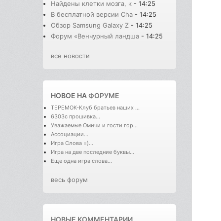
Найдены клетки мозга, к
- 14:25
В бесплатной версии Cha
- 14:25
Обзор Samsung Galaxy Z
- 14:25
Форум «Венчурный ландша
- 14:25
все новости
НОВОЕ НА
ФОРУМЕ
ТЕРЕМОК-Клуб братьев наших ...
6303с прошивка...
Уважаемые Омичи и гости гор...
Ассоциации...
Игра Слова =)...
Игра на две последние буквы...
Еще одна игра слова...
весь форум
НОВЫЕ КОММЕНТАРИИ