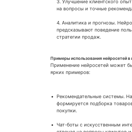
3. Улучшение клиентского опы
на вопросы и точные рекоменд
4. Аналитика и прогнозы. Нейр
предсказывают поведение поль
стратегии продаж.
Примеры использования нейросетей в 
Применение нейросетей может бы
ярких примеров:
Рекомендательные системы. На
формируется подборка товаров
покупки.
Чат-боты с искусственным инте
отвечая на вопросы клиентов и