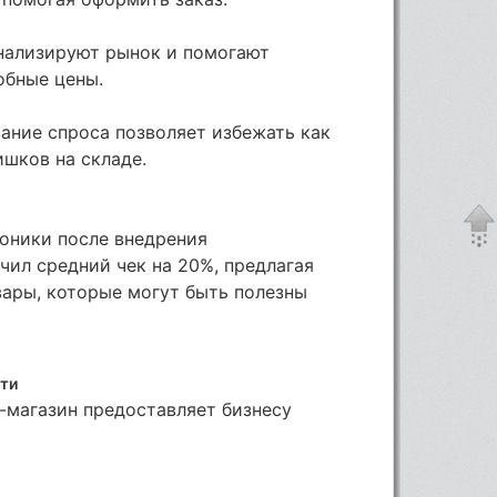
нализируют рынок и помогают
обные цены.
ание спроса позволяет избежать как
ишков на складе.
роники после внедрения
ил средний чек на 20%, предлагая
вары, которые могут быть полезны
ети
-магазин предоставляет бизнесу