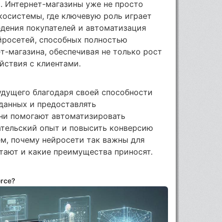
. Интернет-магазины уже не просто
косистемы, где ключевую роль играет
едения покупателей и автоматизация
йросетей, способных полностью
т-магазина, обеспечивая не только рост
йствия с клиентами.
удущего благодаря своей способности
данных и предоставлять
ни помогают автоматизировать
ательский опыт и повысить конверсию
ём, почему нейросети так важны для
отают и какие преимущества приносят.
rce?