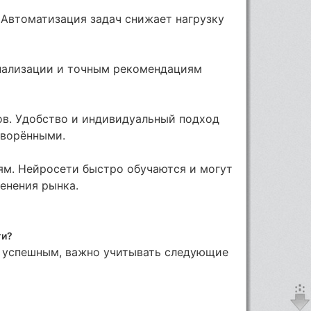
 Автоматизация задач снижает нагрузку
нализации и точным рекомендациям
в. Удобство и индивидуальный подход
творёнными.
ям. Нейросети быстро обучаются и могут
енения рынка.
ти?
 успешным, важно учитывать следующие