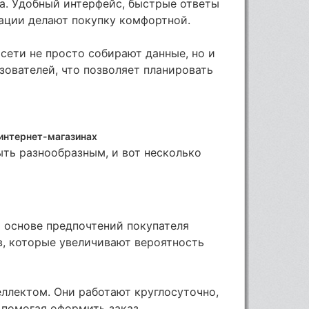
та. Удобный интерфейс, быстрые ответы
ации делают покупку комфортной.
осети не просто собирают данные, но и
зователей, что позволяет планировать
интернет-магазинах
ть разнообразным, и вот несколько
 основе предпочтений покупателя
, которые увеличивают вероятность
ллектом. Они работают круглосуточно,
 помогая оформить заказ.