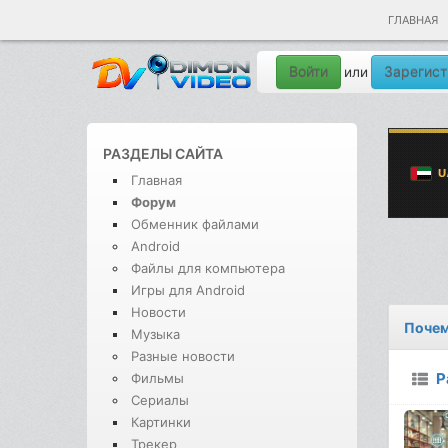
ГЛАВНАЯ
Войти
Зарегист
или
РАЗДЕЛЫ САЙТА
Главная
Форум
Обменник файлами
Android
Файлы для компьютера
Игры для Android
Новости
Почем
Музыка
Разные новости
Р
Фильмы
Сериалы
Картинки
Трекер