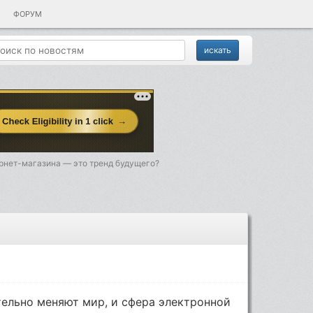
ФОРУМ
рнет-магазина — это тренд будущего?
ельно меняют мир, и сфера электронной