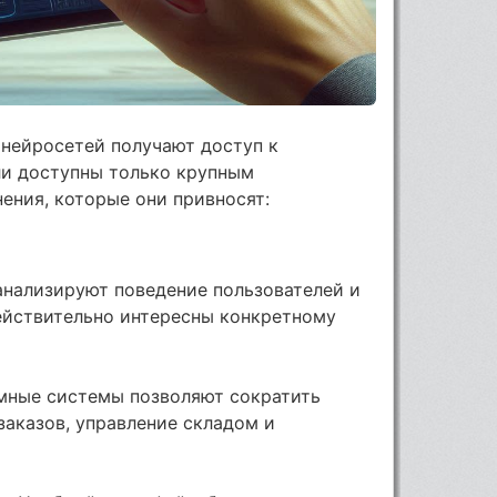
 нейросетей получают доступ к
ли доступны только крупным
ения, которые они привносят:
анализируют поведение пользователей и
ействительно интересны конкретному
Умные системы позволяют сократить
заказов, управление складом и