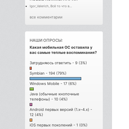
Igor_Valerich, Всё то что в...
все комментарии
НАШИ ОПРОСЫ:
Какая мобильная ОС оставила у
вас самые теплые воспоминания?
Затрудняюсь ответить - 9 (3%)
Symbian - 194 (79%)
Windows Mobile - 17 (6%)
Java (обычные кнопочные
телефоны) - 10 (4%)
Android первых версий (1.x–4.x) -
12 (4%)
iOS первых поколений - 1 (0%)