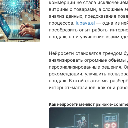
коммерции не стала исключением
витрины с товарами, а сложные э
анализ данных, предсказание пов
процессов.
lubava.ai
— одна из не
преобразить опыт работы интерне
продаж, но и улучшение взаимоде
Нейросети становятся трендом б
анализировать огромные объёмы 
персонализированные решения. О
рекомендации, улучшить пользов
продаж. В этой статье мы разбер
интернет-магазинов, как они раб
Как нейросети меняют рынок e-comme