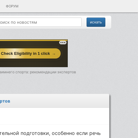
ФОРУМ
 зимнего спорта: рекомендации экспертов
ертов
ельной подготовки, особенно если речь