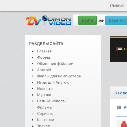
ГЛАВНАЯ
Войти
Зарегист
или
РАЗДЕЛЫ САЙТА
Главная
Форум
Обменник файлами
Android
Файлы для компьютера
Игры для Android
Новости
Как п
Музыка
Разные новости
Р
Фильмы
Сериалы
Картинки
Трекер