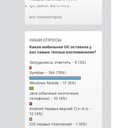
Igor_Valerich, Всё то что в...
все комментарии
НАШИ ОПРОСЫ:
Какая мобильная ОС оставила у
вас самые теплые воспоминания?
Затрудняюсь ответить - 9 (3%)
Symbian - 194 (79%)
Windows Mobile - 17 (6%)
Java (обычные кнопочные
телефоны) - 10 (4%)
Android первых версий (1.x–4.x) -
12 (4%)
iOS первых поколений - 1 (0%)