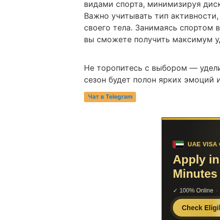
видами спорта, минимизируя дис
Важно учитывать тип активности,
своего тела. Занимаясь спортом 
вы сможете получить максимум у
Не торопитесь с выбором — удел
сезон будет полон ярких эмоций 
Чат в Telegram