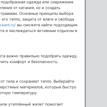
о подобранная одежда или снаряжение
ление от катания, но и создать
 травмам. Основные принципы выбора
это тепло, защита от влаги и свобода
.kant.ru/
вы сможете найти подходящие
рта и наслаждаться активным отдыхом в
рта важно правильно подобрать одежду,
ечить комфорт и безопасность.
 от тела и сохраняет тепло. Выбирайте
шерстяных материалов, которые быстро
ртную температуру.
 или утеплённый жилет помогает