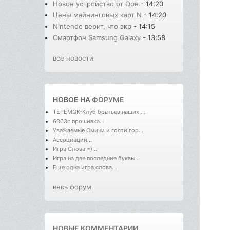
Новое устройство от Ope
- 14:20
Цены майнинговых карт N
- 14:20
Nintendo верит, что экр
- 14:15
Смартфон Samsung Galaxy
- 13:58
все новости
НОВОЕ НА
ФОРУМЕ
ТЕРЕМОК-Клуб братьев наших ...
6303с прошивка...
Уважаемые Омичи и гости гор...
Ассоциации...
Игра Слова =)...
Игра на две последние буквы...
Еще одна игра слова...
весь форум
НОВЫЕ КОММЕНТАРИИ