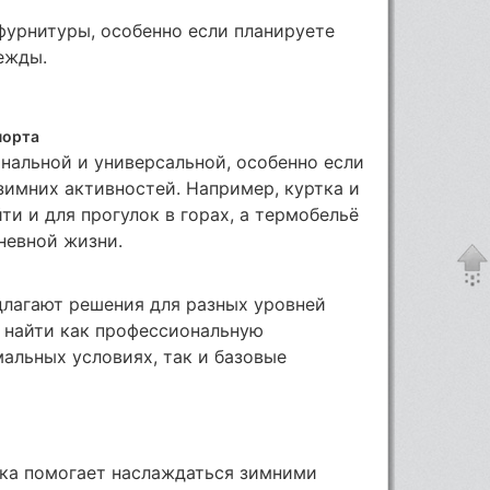
фурнитуры, особенно если планируете
ежды.
порта
нальной и универсальной, особенно если
имних активностей. Например, куртка и
и и для прогулок в горах, а термобельё
невной жизни.
лагают решения для разных уровней
е найти как профессиональную
мальных условиях, так и базовые
ка помогает наслаждаться зимними