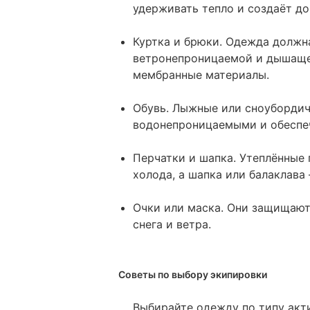
удерживать тепло и создаёт д
Куртка и брюки. Одежда должн
ветронепроницаемой и дышаще
мембранные материалы.
Обувь. Лыжные или сноубордич
водонепроницаемыми и обеспе
Перчатки и шапка. Утеплённые
холода, а шапка или балаклава
Очки или маска. Они защищают 
снега и ветра.
Советы по выбору экипировки
Выбирайте одежду по типу акт