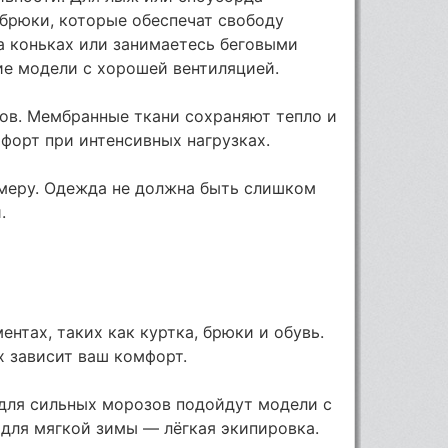
 брюки, которые обеспечат свободу
а коньках или занимаетесь беговыми
ие модели с хорошей вентиляцией.
ов. Мембранные ткани сохраняют тепло и
мфорт при интенсивных нагрузках.
меру. Одежда не должна быть слишком
.
ентах, таких как куртка, брюки и обувь.
х зависит ваш комфорт.
 для сильных морозов подойдут модели с
 для мягкой зимы — лёгкая экипировка.