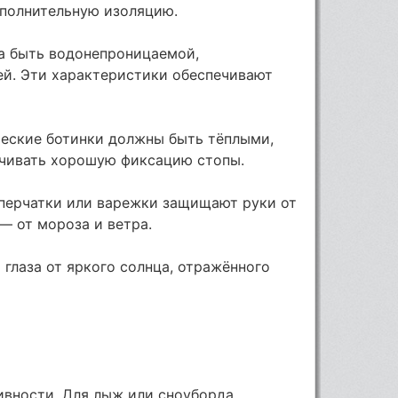
ополнительную изоляцию.
а быть водонепроницаемой,
й. Эти характеристики обеспечивают
еские ботинки должны быть тёплыми,
чивать хорошую фиксацию стопы.
 перчатки или варежки защищают руки от
 — от мороза и ветра.
глаза от яркого солнца, отражённого
ивности. Для лыж или сноуборда