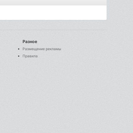
Разное
Размещение рекламы
Правила