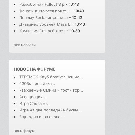
Разработчик Fallout 3 р
- 10:43
Фанаты пытаются понять,
- 10:43
Почему Rockstar решила
- 10:43
Дизайнер уровней Mass E
- 10:43
Компания Dell работает
- 10:39
все новости
НОВОЕ НА
ФОРУМЕ
ТЕРЕМОК-Клуб братьев наших ...
6303с прошивка...
Уважаемые Омичи и гости гор...
Ассоциации...
Игра Слова =)...
Игра на две последние буквы...
Еще одна игра слова...
весь форум