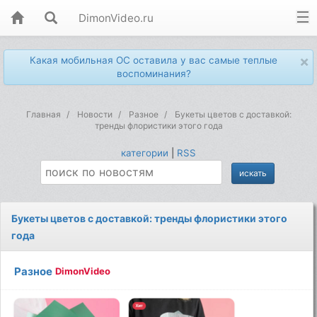
DimonVideo.ru
×
Какая мобильная ОС оставила у вас самые теплые
воспоминания?
Главная
Новости
Разное
Букеты цветов с доставкой:
тренды флористики этого года
категории
|
RSS
Букеты цветов с доставкой: тренды флористики этого
года
Разное
DimonVideo