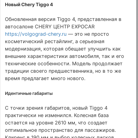
Новый Chery Tiggo 4
Обновленная версия Tiggo 4, представленная в
автосалоне CHERY ЦЕНТР EXPOCAR
https://volgograd-chery.ru
— это не просто
косметический рестайлинг, а серьезная
модернизация, которая обещает улучшить как
внешние характеристики автомобиля, так и его
технические особенности. Модель продолжает
традиции своего предшественника, но в то же
время предлагает много нового.
Идентичные габариты
С точки зрения габаритов, новый Tiggo 4
практически не изменился. Колесная база
остается на уровне 2610 мм, что создает
оптимальное пространство для пассажиров.
Клиренс в 190 мм и выбор колесных дисков