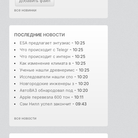
добавить файл
все новинки
ПОСЛЕДНИЕ
НОВОСТИ
ESA предлагает энтузиас
- 10:25
Что происходит с Telegr
- 10:25
Что происходит с интерн
- 10:25
Как изменение климата в
- 10:25
Ученые нашли древнеримс
- 10:25
Исследователи нашли спо
- 10:20
Новгородские инженеры з
- 10:20
АвтоВАЗ обнародовал под
- 10:20
Apple перевезла 600 тон
- 10:11
Сэм Нилл успел закончит
- 09:43
все новости