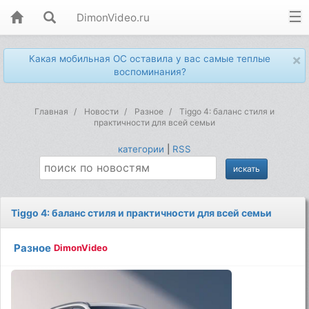
DimonVideo.ru
×
Какая мобильная ОС оставила у вас самые теплые
воспоминания?
Главная
Новости
Разное
Tiggo 4: баланс стиля и
практичности для всей семьи
категории
|
RSS
Tiggo 4: баланс стиля и практичности для всей семьи
Разное
DimonVideo