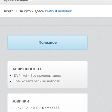
всего 0. За сутки здесь
было
0
человек
Полезное
НАШИ ПРОЕКТЫ
DVPrikol - Все приколы здесь
Только интересные новости
НОВИНКИ
1by1 - Audio D
-
Nemec555