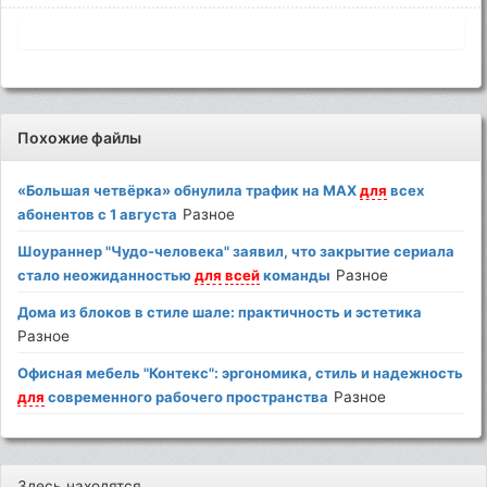
Похожие файлы
«Большая четвёрка» обнулила трафик на MAX
для
всех
абонентов с 1 августа
Разное
Шоураннер "Чудо-человека" заявил, что закрытие сериала
стало неожиданностью
для
всей
команды
Разное
Дома из блоков в стиле шале: практичность и эстетика
Разное
Офисная мебель "Контекс": эргономика, стиль и надежность
для
современного рабочего пространства
Разное
Здесь находятся