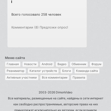
Всего голосовало 258 человек
Комментарии (8)
Предложи опрос!
Меню сайта
Главная
Новости
Android
Видео
Обменник
Форум
Реаниматор
Каталог устройств
Блоги
Команда сайта
Активные участники
Все комментарии
Правила
2003-2026 DimonVideo
Все материалы, размещенные на сайте, найдены в сети интернет
как свободно распространяемые, авторские права на них
принадлежат исключительно их авторам, если возникли