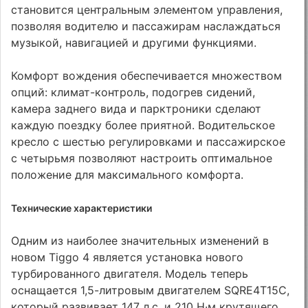
становится центральным элементом управления,
позволяя водителю и пассажирам наслаждаться
музыкой, навигацией и другими функциями.
Комфорт вождения обеспечивается множеством
опций: климат-контроль, подогрев сидений,
камера заднего вида и парктроники сделают
каждую поездку более приятной. Водительское
кресло с шестью регулировками и пассажирское
с четырьмя позволяют настроить оптимальное
положение для максимального комфорта.
Технические характеристики
Одним из наиболее значительных изменений в
новом Tiggo 4 является установка нового
турбированного двигателя. Модель теперь
оснащается 1,5-литровым двигателем SQRE4T15C,
который развивает 147 л.с. и 210 Н·м крутящего