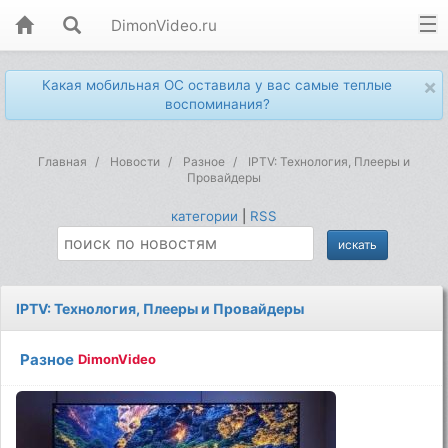
DimonVideo.ru
×
Какая мобильная ОС оставила у вас самые теплые
воспоминания?
Главная
Новости
Разное
IPTV: Технология, Плееры и
Провайдеры
категории
|
RSS
IPTV: Технология, Плееры и Провайдеры
Разное
DimonVideo