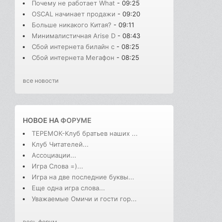
Почему не работает What
- 09:25
OSCAL начинает продажи
- 09:20
Больше никакого Китая?
- 09:11
Минималистичная Arise D
- 08:43
Сбой интернета билайн с
- 08:25
Сбой интернета Мегафон
- 08:25
все новости
НОВОЕ НА
ФОРУМЕ
ТЕРЕМОК-Клуб братьев наших ...
Клуб Читателей...
Ассоциации...
Игра Слова =)...
Игра на две последние буквы...
Еще одна игра слова...
Уважаемые Омичи и гости гор...
весь форум