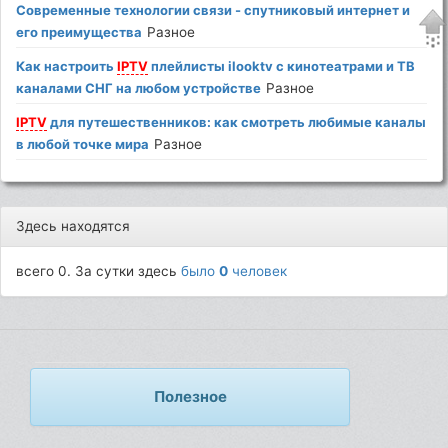
Современные технологии связи - спутниковый интернет и
его преимущества
Разное
Как настроить
IPTV
плейлисты ilooktv с кинотеатрами и ТВ
каналами СНГ на любом устройстве
Разное
IPTV
для путешественников: как смотреть любимые каналы
в любой точке мира
Разное
Здесь находятся
всего 0. За сутки здесь
было
0
человек
Полезное