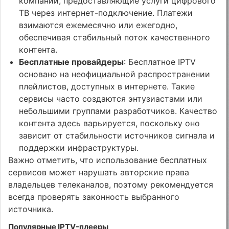
компании, предоставляющие услуги цифрового
ТВ через интернет-подключение. Платежи
взимаются ежемесячно или ежегодно,
обеспечивая стабильный поток качественного
контента.
Бесплатные провайдеры
: Бесплатное IPTV
основано на неофициальной распространении
плейлистов, доступных в интернете. Такие
сервисы часто создаются энтузиастами или
небольшими группами разработчиков. Качество
контента здесь варьируется, поскольку оно
зависит от стабильности источников сигнала и
поддержки инфраструктуры.
Важно отметить, что использование бесплатных
сервисов может нарушать авторские права
владельцев телеканалов, поэтому рекомендуется
всегда проверять законность выбранного
источника.
Популярные IPTV-плееры