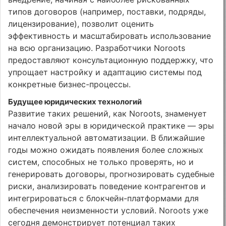
типов договоров (например, поставки, подряды,
лицензирование), позволит оценить
эффективность и масштабировать использование
на всю организацию. Разработчики Noroots
предоставляют консультационную поддержку, что
упрощает настройку и адаптацию системы под
конкретные бизнес-процессы.
Будущее юридических технологий
Развитие таких решений, как Noroots, знаменует
начало новой эры в юридической практике — эры
интеллектуальной автоматизации. В ближайшие
годы можно ожидать появления более сложных
систем, способных не только проверять, но и
генерировать договоры, прогнозировать судебные
риски, анализировать поведение контрагентов и
интегрироваться с блокчейн-платформами для
обеспечения неизменности условий. Noroots уже
сегодня демонстрирует потенциал таких