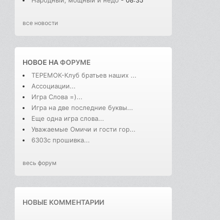
Народный, мощный и недо
- 08:35
все новости
НОВОЕ НА
ФОРУМЕ
ТЕРЕМОК-Клуб братьев наших ...
Ассоциации...
Игра Слова =)...
Игра на две последние буквы...
Еще одна игра слова...
Уважаемые Омичи и гости гор...
6303с прошивка...
весь форум
НОВЫЕ КОММЕНТАРИИ