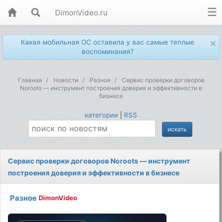
DimonVideo.ru
×
Какая мобильная ОС оставила у вас самые теплые
воспоминания?
Главная
Новости
Разное
Сервис проверки договоров
Noroots — инструмент построения доверия и эффективности в
бизнесе
категории
|
RSS
Сервис проверки договоров Noroots — инструмент
построения доверия и эффективности в бизнесе
Разное
DimonVideo