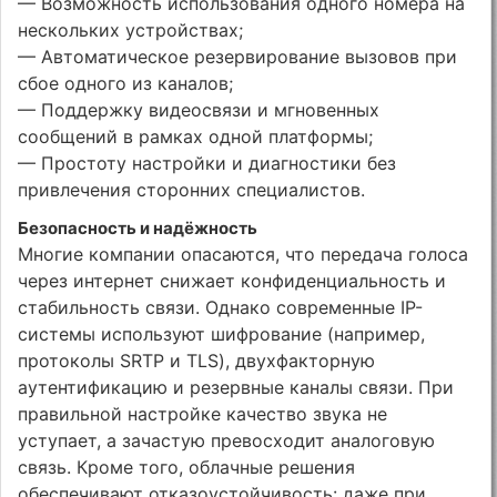
— Возможность использования одного номера на
нескольких устройствах;
— Автоматическое резервирование вызовов при
сбое одного из каналов;
— Поддержку видеосвязи и мгновенных
сообщений в рамках одной платформы;
— Простоту настройки и диагностики без
привлечения сторонних специалистов.
Безопасность и надёжность
Многие компании опасаются, что передача голоса
через интернет снижает конфиденциальность и
стабильность связи. Однако современные IP-
системы используют шифрование (например,
протоколы SRTP и TLS), двухфакторную
аутентификацию и резервные каналы связи. При
правильной настройке качество звука не
уступает, а зачастую превосходит аналоговую
связь. Кроме того, облачные решения
обеспечивают отказоустойчивость: даже при