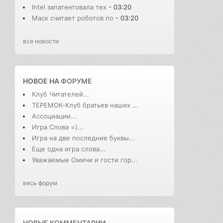
Intel запатентовала тех
- 03:20
Маск считает роботов по
- 03:20
все новости
НОВОЕ НА
ФОРУМЕ
Клуб Читателей...
ТЕРЕМОК-Клуб братьев наших ...
Ассоциации...
Игра Слова =)...
Игра на две последние буквы...
Еще одна игра слова...
Уважаемые Омичи и гости гор...
весь форум
НОВЫЕ КОММЕНТАРИИ