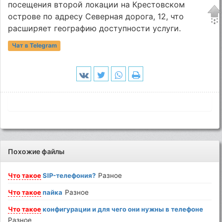
посещения второй локации на Крестовском
острове по адресу Северная дорога, 12, что
расширяет географию доступности услуги.
Чат в Telegram
Похожие файлы
Что
такое
SIP-телефония?
Разное
Что
такое
пайка
Разное
Что
такое
конфигурации и для чего они нужны в телефоне
Разное