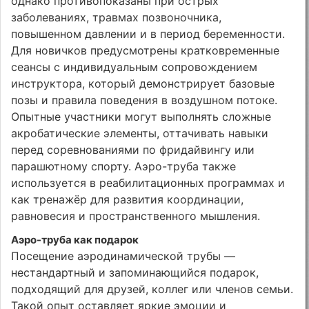
однако противопоказаны при острых
заболеваниях, травмах позвоночника,
повышенном давлении и в период беременности.
Для новичков предусмотрены кратковременные
сеансы с индивидуальным сопровождением
инструктора, который демонстрирует базовые
позы и правила поведения в воздушном потоке.
Опытные участники могут выполнять сложные
акробатические элементы, оттачивать навыки
перед соревнованиями по фридайвингу или
парашютному спорту. Аэро-труба также
используется в реабилитационных программах и
как тренажёр для развития координации,
равновесия и пространственного мышления.
Аэро-труба как подарок
Посещение аэродинамической трубы —
нестандартный и запоминающийся подарок,
подходящий для друзей, коллег или членов семьи.
Такой опыт оставляет яркие эмоции и