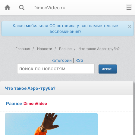
DimonVideo.ru
×
Какая мобильная ОС оставила у вас самые теплые
воспоминания?
Главная
Новости
Разное
Что такое Аэро-труба?
категории
|
RSS
Что такое Аэро-труба?
Разное
DimonVideo