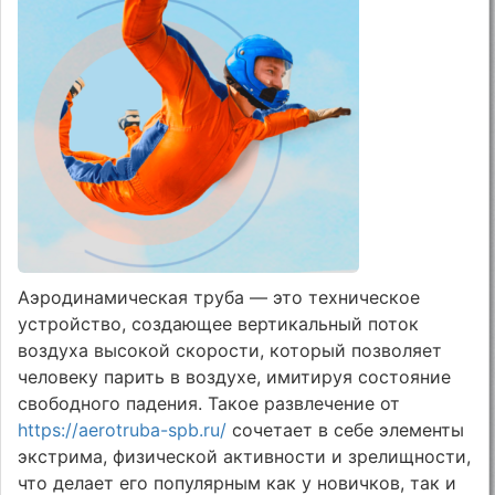
Аэродинамическая труба — это техническое
устройство, создающее вертикальный поток
воздуха высокой скорости, который позволяет
человеку парить в воздухе, имитируя состояние
свободного падения. Такое развлечение от
https://aerotruba-spb.ru/
сочетает в себе элементы
экстрима, физической активности и зрелищности,
что делает его популярным как у новичков, так и