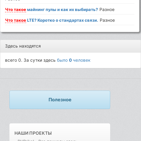
Что
такое
майнинг пулы и как их выбирать?
Разное
Что
такое
LTE? Коротко о стандартах связи.
Разное
Здесь находятся
всего 0. За сутки здесь
было
0
человек
Полезное
НАШИ ПРОЕКТЫ