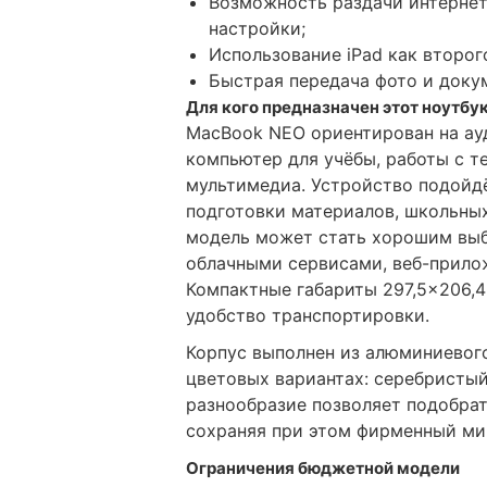
Возможность раздачи интернет
настройки;
Использование iPad как второг
Быстрая передача фото и докум
Для кого предназначен этот ноутбу
MacBook NEO ориентирован на ау
компьютер для учёбы, работы с т
мультимедиа. Устройство подойд
подготовки материалов, школьных
модель может стать хорошим выб
облачными сервисами, веб-прило
Компактные габариты 297,5×206,4×
удобство транспортировки.
Корпус выполнен из алюминиевого
цветовых вариантах: серебристый
разнообразие позволяет подобрат
сохраняя при этом фирменный ми
Ограничения бюджетной модели