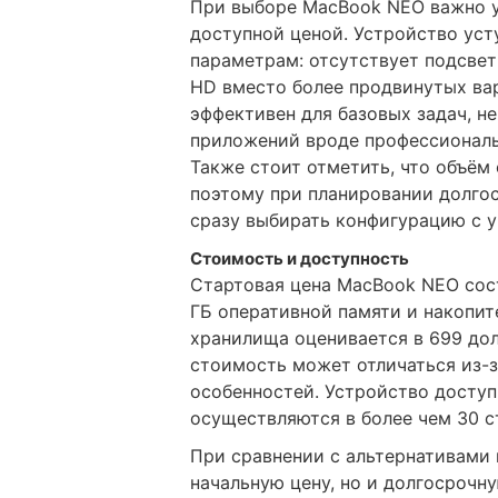
При выборе MacBook NEO важно у
доступной ценой. Устройство ус
параметрам: отсутствует подсвет
HD вместо более продвинутых вари
эффективен для базовых задач, н
приложений вроде профессиональ
Также стоит отметить, что объём
поэтому при планировании долго
сразу выбирать конфигурацию с 
Стоимость и доступность
Стартовая цена MacBook NEO сос
ГБ оперативной памяти и накопит
хранилища оценивается в 699 дол
стоимость может отличаться из-
особенностей. Устройство доступ
осуществляются в более чем 30 с
При сравнении с альтернативами 
начальную цену, но и долгосрочн