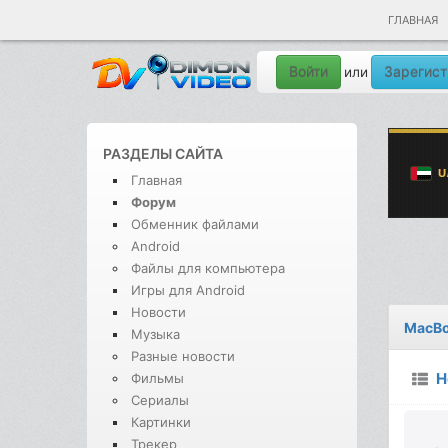
ГЛАВНАЯ
Войти
Зарегист
или
РАЗДЕЛЫ САЙТА
Главная
Форум
Обменник файлами
Android
Файлы для компьютера
Игры для Android
Новости
MacBo
Музыка
Разные новости
Н
Фильмы
Сериалы
Картинки
Трекер