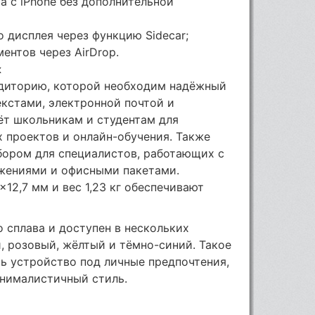
а с iPhone без дополнительной
о дисплея через функцию Sidecar;
ентов через AirDrop.
к
диторию, которой необходим надёжный
екстами, электронной почтой и
ёт школьникам и студентам для
 проектов и онлайн-обучения. Также
ором для специалистов, работающих с
жениями и офисными пакетами.
12,7 мм и вес 1,23 кг обеспечивают
 сплава и доступен в нескольких
, розовый, жёлтый и тёмно-синий. Такое
ь устройство под личные предпочтения,
нималистичный стиль.