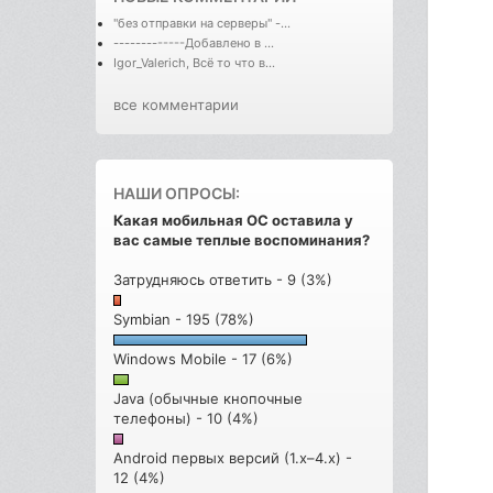
"без отправки на серверы" -...
-------------Добавлено в ...
Igor_Valerich, Всё то что в...
все комментарии
НАШИ ОПРОСЫ:
Какая мобильная ОС оставила у
вас самые теплые воспоминания?
Затрудняюсь ответить - 9 (3%)
Symbian - 195 (78%)
Windows Mobile - 17 (6%)
Java (обычные кнопочные
телефоны) - 10 (4%)
Android первых версий (1.x–4.x) -
12 (4%)