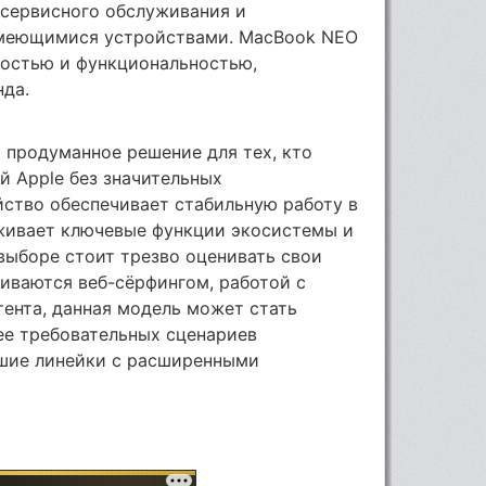
 сервисного обслуживания и
имеющимися устройствами. MacBook NEO
ностью и функциональностью,
нда.
 продуманное решение для тех, кто
й Apple без значительных
йство обеспечивает стабильную работу в
живает ключевые функции экосистемы и
выборе стоит трезво оценивать свои
чиваются веб-сёрфингом, работой с
ента, данная модель может стать
ее требовательных сценариев
шие линейки с расширенными