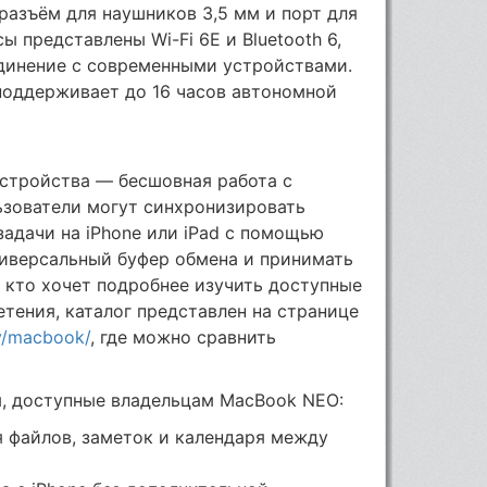
разъём для наушников 3,5 мм и порт для
 представлены Wi-Fi 6E и Bluetooth 6,
единение с современными устройствами.
поддерживает до 16 часов автономной
стройства — бесшовная работа с
ьзователи могут синхронизировать
задачи на iPhone или iPad с помощью
ниверсальный буфер обмена и принимать
, кто хочет подробнее изучить доступные
тения, каталог представлен на странице
y/macbook/
, где можно сравнить
, доступные владельцам MacBook NEO:
 файлов, заметок и календаря между