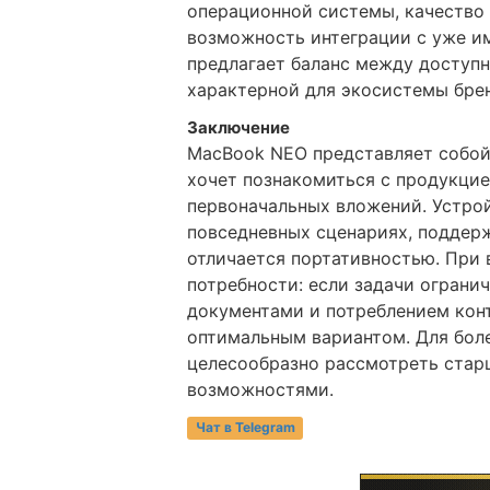
операционной системы, качество
возможность интеграции с уже 
предлагает баланс между доступ
характерной для экосистемы бре
Заключение
MacBook NEO представляет собой
хочет познакомиться с продукцие
первоначальных вложений. Устро
повседневных сценариях, поддер
отличается портативностью. При 
потребности: если задачи ограни
документами и потреблением конт
оптимальным вариантом. Для бол
целесообразно рассмотреть стар
возможностями.
Чат в Telegram