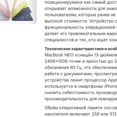
позиционируемое как самый дост
открывает возможности для знак
пользователям, которые ранее не
высокой стоимости. Устройство 
функциональность операционной 
делает его привлекательным вари
специалистов и тех, кто ищет ко
Технические характеристики и осо
MacBook NEO оснащён 13-дюймов
2408×1506 точек и яркостью до 5
обновления 60 Гц, что обеспечив
работе с документами, просмотре
устройства лежит процессор Appl
используется в смартфонах iPhone
снизить себестоимость производс
производительность для повседн
Объём оперативной памяти состав
накопителя включают 256 или 51