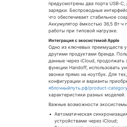
предусмотрены два порта USB-C, 
зарядки. Беспроводные интерфейсы
что обеспечивает стабильное со
Аккумулятор ёмкостью 36,5 Вт⋅ч 
работы при типовой нагрузке.
Интеграция с экосистемой Apple
Одно из ключевых преимуществ у
другими продуктами бренда. Пол
данные через iCloud, продолжать 
функции Handoff, использовать у
звонки прямо на ноутбук. Для тех
конфигурации и варианты приобре
яблочныйпуть.рф/product-categor
характеристики разных моделей.
Важные возможности экосистемы
Автоматическая синхронизация
устройствами через iCloud;