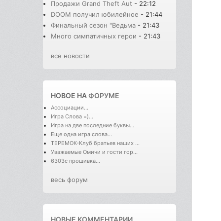
Продажи Grand Theft Aut
- 22:12
DOOM получил юбилейное
- 21:44
Финальный сезон "Ведьма
- 21:43
Много симпатичных герои
- 21:43
все новости
НОВОЕ НА
ФОРУМЕ
Ассоциации...
Игра Слова =)...
Игра на две последние буквы...
Еще одна игра слова...
ТЕРЕМОК-Клуб братьев наших ...
Уважаемые Омичи и гости гор...
6303с прошивка...
весь форум
НОВЫЕ КОММЕНТАРИИ