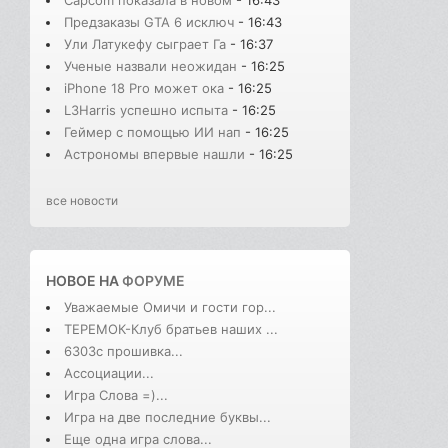
Предзаказы GTA 6 исключ
- 16:43
Ули Латукефу сыграет Га
- 16:37
Ученые назвали неожидан
- 16:25
iPhone 18 Pro может ока
- 16:25
L3Harris успешно испыта
- 16:25
Геймер с помощью ИИ нап
- 16:25
Астрономы впервые нашли
- 16:25
все новости
НОВОЕ НА
ФОРУМЕ
Уважаемые Омичи и гости гор...
ТЕРЕМОК-Клуб братьев наших ...
6303с прошивка...
Ассоциации...
Игра Слова =)...
Игра на две последние буквы...
Еще одна игра слова...