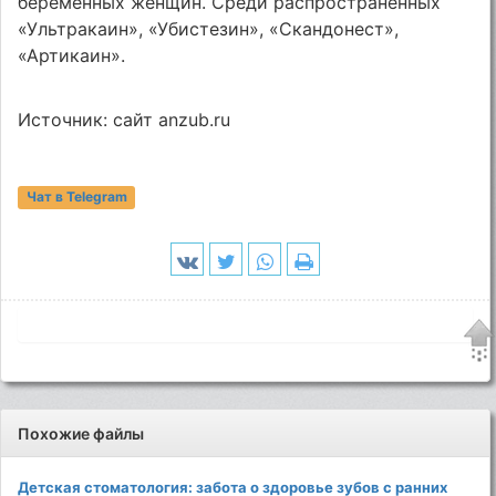
беременных женщин. Среди распространенных
«Ультракаин», «Убистезин», «Скандонест»,
«Артикаин».
Источник: сайт anzub.ru
Чат в Telegram
Похожие файлы
Детская стоматология: забота о здоровье зубов с ранних