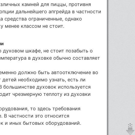
зличных камней для пиццы, противня
 опции дальнейшего апгрейда в частности
да средства ограниченные, однако
у менее классом не стоит.
ии
о духовом шкафе, не стоит позабыть о
температура в духовке обычно составляет
еменно должно быть автоотключение во
 детей необходимо узнать, есть ли
В большинстве духовок используется
одит чрезмерную теплоту из духовки
орудования, то здесь требования
. В частности это относится
ок и иных бытовых оборудований.