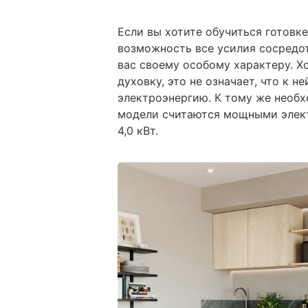
Если вы хотите обучиться готовк
возможность все усилия сосредота
вас своему особому характеру. Х
духовку, это не означает, что к н
электроэнергию. К тому же необх
модели считаются мощными элект
4,0 кВт.