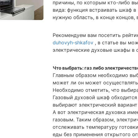
причины, по которым кто-либо в
вида: функция встраивать шкаф в
нужную область, в конце концов,
Рекомендуем вам посетить рейти
duhovyh-shkafov
, в статье вы мо
электрические духовые шкафы в 
Что выбрать: газ либо электричеств
Главным образом необходимо выб
может ли он может осуществлять 
Необходимо отметить, что выбира
Газовый духовой шкаф обходится
выбирают электрический вариант 
А вот электрическая духовка име
газовым. Таким образом, электри
отслеживать температуру готовки 
еды без применения открытого ог