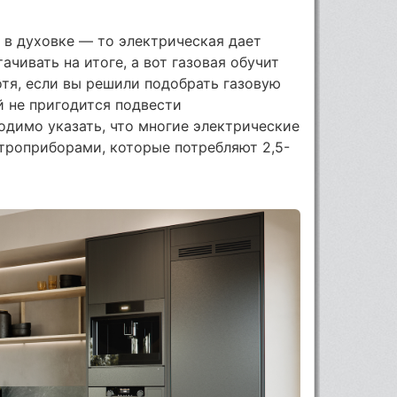
е в духовке — то электрическая дает
чивать на итоге, а вот газовая обучит
отя, если вы решили подобрать газовую
ей не пригодится подвести
одимо указать, что многие электрические
роприборами, которые потребляют 2,5-