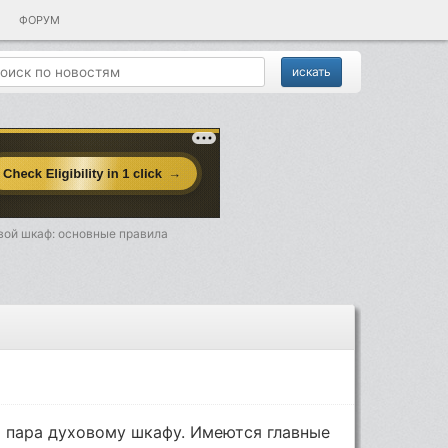
ФОРУМ
вой шкаф: основные правила
м пара духовому шкафу. Имеются главные