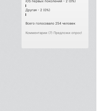
iOS первых поколений - 2 (0%)
Другая - 2 (0%)
Всего голосовало 254 человек
Комментарии (7)
Предложи опрос!