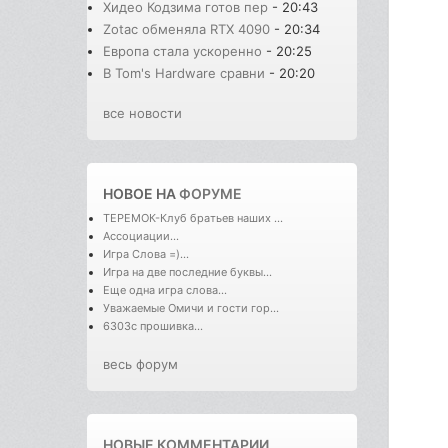
Хидео Кодзима готов пер
- 20:43
Zotac обменяла RTX 4090
- 20:34
Европа стала ускоренно
- 20:25
В Tom's Hardware сравни
- 20:20
все новости
НОВОЕ НА
ФОРУМЕ
ТЕРЕМОК-Клуб братьев наших ...
Ассоциации...
Игра Слова =)...
Игра на две последние буквы...
Еще одна игра слова...
Уважаемые Омичи и гости гор...
6303с прошивка...
весь форум
НОВЫЕ КОММЕНТАРИИ