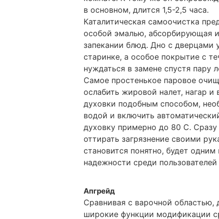
в основном, длится 1,5-2,5 часа.
Каталитическая самоочистка пре
особой эмалью, абсорбирующая 
запекании блюд. Дно с дверцами 
старинке, а особое покрытие с т
нуждаться в замене спустя пару 
Самое простенькое паровое очище
ослабить жировой налет, нагар и
духовки подобным способом, нео
водой и включить автоматический
духовку примерно до 80 C. Сразу
оттирать загрязнение своими рук
становится понятно, будет одним
надежности среди пользователей
Апгрейд
Сравнивая с варочной областью,
широкие функции модификации ср