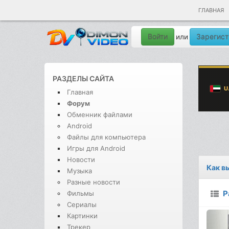
ГЛАВНАЯ
Войти
Зарегист
или
РАЗДЕЛЫ САЙТА
Главная
Форум
Обменник файлами
Android
Файлы для компьютера
Игры для Android
Новости
Как в
Музыка
Разные новости
Р
Фильмы
Сериалы
Картинки
Трекер