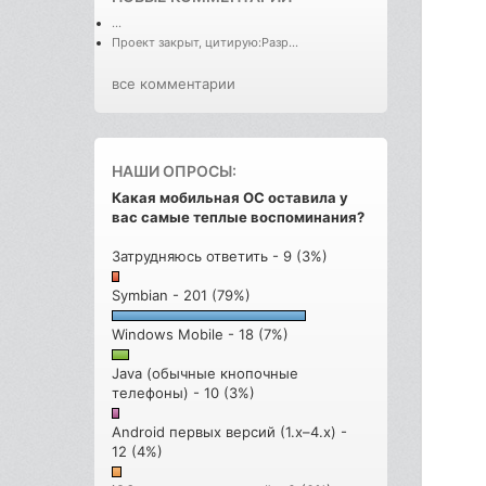
...
Проект закрыт, цитирую:Разр...
все комментарии
НАШИ ОПРОСЫ:
Какая мобильная ОС оставила у
вас самые теплые воспоминания?
Затрудняюсь ответить - 9 (3%)
Symbian - 201 (79%)
Windows Mobile - 18 (7%)
Java (обычные кнопочные
телефоны) - 10 (3%)
Android первых версий (1.x–4.x) -
12 (4%)