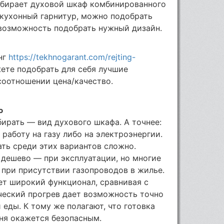
ыбирает духовой шкаф комбинированного
 кухонный гарнитур, можно подобрать
 возможность подобрать нужный дизайн.
нг
https://tekhnogarant.com/rejting-
жете подобрать для себя лучшие
соотношении цена/качество.
о
ирать — вид духового шкафа. А точнее:
работу на газу либо на электроэнергии.
ть среди этих вариантов сложно.
 дешево — при эксплуатации, но многие
при присутствии газопроводов в жилье.
ет широкий функционал, сравнивая с
ческий прогрев дает возможность точно
еды. К тому же полагают, что готовка
ня окажется безопасным.