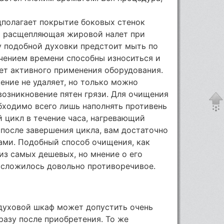
дполагает покрытие боковых стенок
и расщепляющая жировой налет при
у подобной духовки предстоит мыть по
ечением времени способны износиться и
лет активного применения оборудования.
ние не удаляет, но только можно
 возникновение пятен грязи. Для очищения
бходимо всего лишь наполнять противень
 цикл в течение часа, нагревающий
 после завершения цикла, вам достаточно
ами. Подобный способ очищения, как
 из самых дешевых, но мнение о его
 сложилось довольно противоречивое.
 духовой шкаф может допустить очень
азу после приобретения. То же