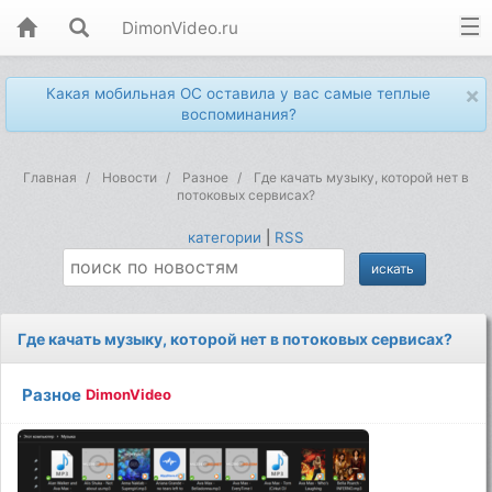
DimonVideo.ru
×
Какая мобильная ОС оставила у вас самые теплые
воспоминания?
Главная
Новости
Разное
Где качать музыку, которой нет в
потоковых сервисах?
категории
|
RSS
Где качать музыку, которой нет в потоковых сервисах?
Разное
DimonVideo