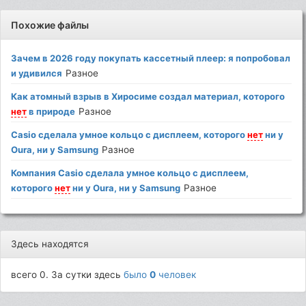
Похожие файлы
Зачем в 2026 году покупать кассетный плеер: я попробовал
и удивился
Разное
Как атомный взрыв в Хиросиме создал материал, которого
нет
в природе
Разное
Casio сделала умное кольцо с дисплеем, которого
нет
ни у
Oura, ни у Samsung
Разное
Компания Casio сделала умное кольцо с дисплеем,
которого
нет
ни у Oura, ни у Samsung
Разное
Здесь находятся
всего 0. За сутки здесь
было
0
человек