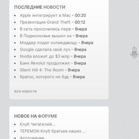
ПОСЛЕДНИЕ
НОВОСТИ
Apple интегрирует в Mac
- 00:20
Презентация Grand Theft
- 00:12
В сеть просочились перв
- Вчера
В Подмосковье вышел на
- Вчера
Моддер подал охлаждающу
- Вчера
Google сделала свой луч
- Вчера
Nvidia вложит до $3 млр
- Вчера
Банк Revolut продолжил
- Вчера
Silent Hill 4: The Room
- Вчера
Кратос, которого не буд
- Вчера
все новости
НОВОЕ НА
ФОРУМЕ
Клуб Читателей...
ТЕРЕМОК-Клуб братьев наших ...
Ассоциации...