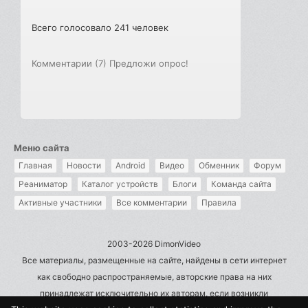
Всего голосовало 241 человек
Комментарии (7)
Предложи опрос!
Меню сайта
Главная
Новости
Android
Видео
Обменник
Форум
Реаниматор
Каталог устройств
Блоги
Команда сайта
Активные участники
Все комментарии
Правила
2003-2026 DimonVideo
Все материалы, размещенные на сайте, найдены в сети интернет
как свободно распространяемые, авторские права на них
принадлежат исключительно их авторам, если возникли