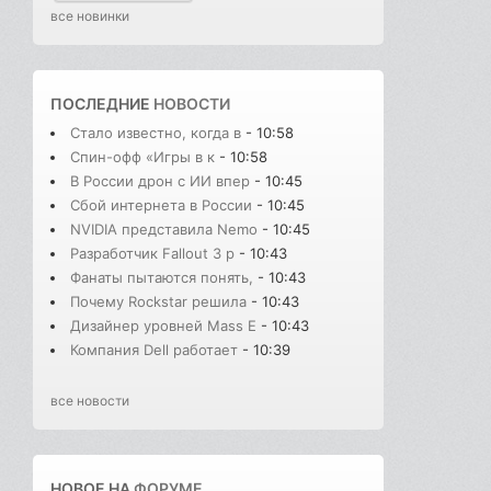
все новинки
ПОСЛЕДНИЕ
НОВОСТИ
Стало известно, когда в
- 10:58
Спин-офф «Игры в к
- 10:58
В России дрон с ИИ впер
- 10:45
Сбой интернета в России
- 10:45
NVIDIA представила Nemo
- 10:45
Разработчик Fallout 3 р
- 10:43
Фанаты пытаются понять,
- 10:43
Почему Rockstar решила
- 10:43
Дизайнер уровней Mass E
- 10:43
Компания Dell работает
- 10:39
все новости
НОВОЕ НА
ФОРУМЕ