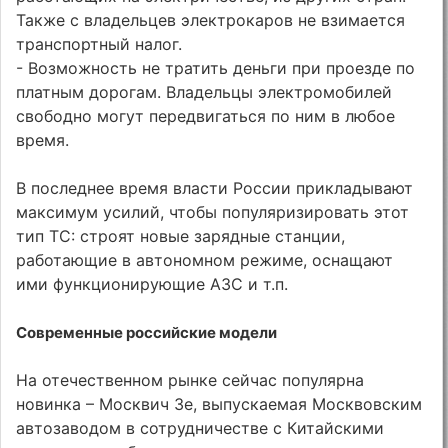
Также с владельцев электрокаров не взимается
транспортный налог.
- Возможность не тратить деньги при проезде по
платным дорогам. Владельцы электромобилей
свободно могут передвигаться по ним в любое
время.
В последнее время власти России прикладывают
максимум усилий, чтобы популяризировать этот
тип ТС: строят новые зарядные станции,
работающие в автономном режиме, оснащают
ими функционирующие АЗС и т.п.
Современные российские модели
На отечественном рынке сейчас популярна
новинка – Москвич 3е, выпускаемая Москвовским
автозаводом в сотрудничестве с Китайскими