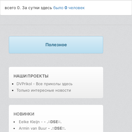
всего 0. За сутки здесь
было
0
человек
Полезное
НАШИ ПРОЕКТЫ
DVPrikol - Все приколы здесь
Только интересные новости
НОВИНКИ
Eelke Kleijn -
-
.::DSE::.
Armin van Buur
-
.::DSE::.