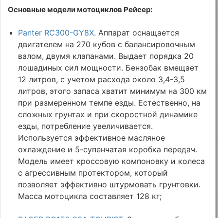
Основные модели мотоциклов Рейсер:
Panter RC300-GY8Х
. Аппарат оснащается
двигателем на 270 кубов с балансировочным
валом, двумя клапанами. Выдает порядка 20
лошадиных сил мощности. Бензобак вмещает
12 литров, с учетом расхода около 3,4-3,5
литров, этого запаса хватит минимум на 300 км
при размеренном темпе езды. Естественно, на
сложных грунтах и при скоростной динамике
езды, потребление увеличивается.
Используется эффективное масляное
охлаждение и 5-супенчатая коробка передач.
Модель имеет кроссовую компоновку и колеса
с агрессивным протектором, который
позволяет эффективно штурмовать грунтовки.
Масса мотоцикла составляет 128 кг;