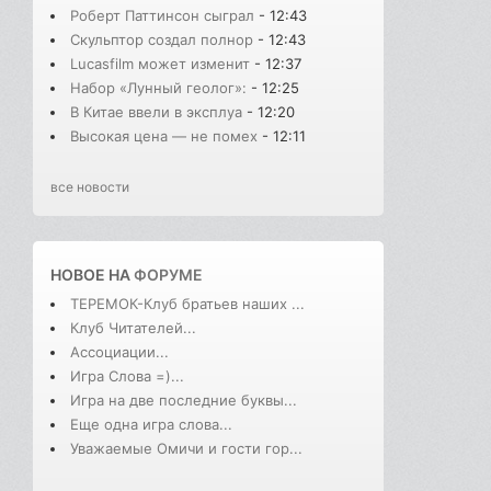
Роберт Паттинсон сыграл
- 12:43
Скульптор создал полнор
- 12:43
Lucasfilm может изменит
- 12:37
Набор «Лунный геолог»:
- 12:25
В Китае ввели в эксплуа
- 12:20
Высокая цена — не помех
- 12:11
все новости
НОВОЕ НА
ФОРУМЕ
ТЕРЕМОК-Клуб братьев наших ...
Клуб Читателей...
Ассоциации...
Игра Слова =)...
Игра на две последние буквы...
Еще одна игра слова...
Уважаемые Омичи и гости гор...