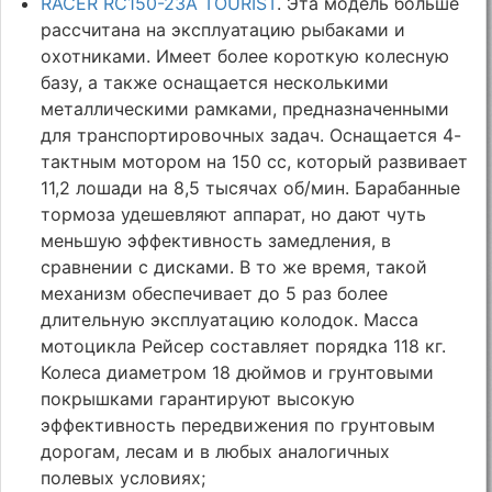
RACER RC150-23A TOURIST
. Эта модель больше
рассчитана на эксплуатацию рыбаками и
охотниками. Имеет более короткую колесную
базу, а также оснащается несколькими
металлическими рамками, предназначенными
для транспортировочных задач. Оснащается 4-
тактным мотором на 150 сс, который развивает
11,2 лошади на 8,5 тысячах об/мин. Барабанные
тормоза удешевляют аппарат, но дают чуть
меньшую эффективность замедления, в
сравнении с дисками. В то же время, такой
механизм обеспечивает до 5 раз более
длительную эксплуатацию колодок. Масса
мотоцикла Рейсер составляет порядка 118 кг.
Колеса диаметром 18 дюймов и грунтовыми
покрышками гарантируют высокую
эффективность передвижения по грунтовым
дорогам, лесам и в любых аналогичных
полевых условиях;