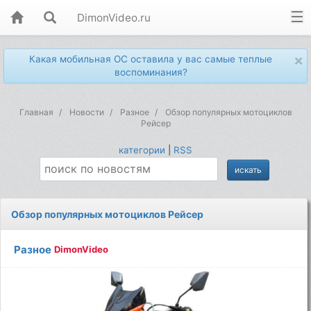
DimonVideo.ru
×
Какая мобильная ОС оставила у вас самые теплые
воспоминания?
Главная
Новости
Разное
Обзор популярных мотоциклов
Рейсер
категории
|
RSS
Обзор популярных мотоциклов Рейсер
Разное
DimonVideo