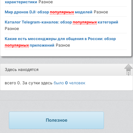
характеристики
Разное
Мир дронов DJI: обзор
популярных
моделей
Разное
Каталог Telegram-каналов: обзор
популярных
категорий
Разное
Какие есть мессенджеры для общения в России: обзор
популярных
приложений
Разное
Здесь находятся
всего 0. За сутки здесь
было
0
человек
Полезное