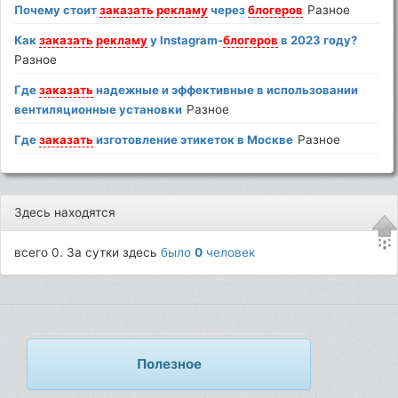
Почему стоит
заказать
рекламу
через
блогеров
Разное
Как
заказать
рекламу
у Instagram-
блогеров
в 2023 году?
Разное
Где
заказать
надежные и эффективные в использовании
вентиляционные установки
Разное
Где
заказать
изготовление этикеток в Москве
Разное
Здесь находятся
всего 0. За сутки здесь
было
0
человек
Полезное