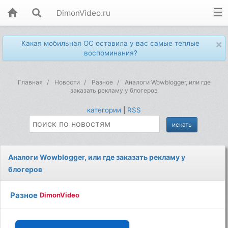
DimonVideo.ru
×
Какая мобильная ОС оставила у вас самые теплые
воспоминания?
Главная
Новости
Разное
Аналоги Wowblogger, или где
заказать рекламу у блогеров
категории
|
RSS
Аналоги Wowblogger, или где заказать рекламу у
блогеров
Разное
DimonVideo