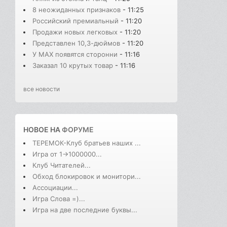
8 неожиданных признаков
- 11:25
Российский премиальный
- 11:20
Продажи новых легковых
- 11:20
Представлен 10,3-дюймов
- 11:20
У MAX появятся сторонни
- 11:16
Заказал 10 крутых товар
- 11:16
все новости
НОВОЕ НА
ФОРУМЕ
ТЕРЕМОК-Клуб братьев наших ...
Игра от 1->1000000...
Клуб Читателей...
Обход блокировок и монитори...
Ассоциации...
Игра Слова =)...
Игра на две последние буквы...