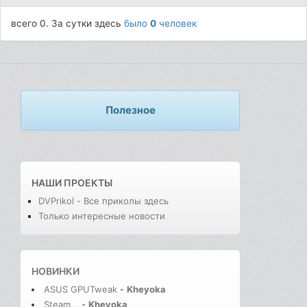
всего 0. За сутки здесь
было
0
человек
Полезное
НАШИ ПРОЕКТЫ
DVPrikol - Все приколы здесь
Только интересные новости
НОВИНКИ
ASUS GPUTweak
-
Kheyoka
Steam...
-
Kheyoka