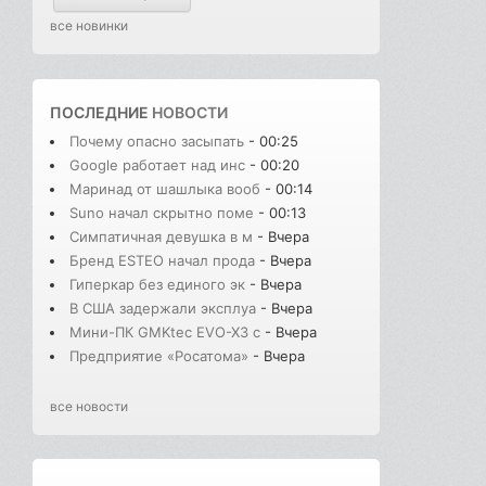
все новинки
ПОСЛЕДНИЕ
НОВОСТИ
Почему опасно засыпать
- 00:25
Google работает над инс
- 00:20
Маринад от шашлыка вооб
- 00:14
Suno начал скрытно поме
- 00:13
Симпатичная девушка в м
- Вчера
Бренд ESTEO начал прода
- Вчера
Гиперкар без единого эк
- Вчера
В США задержали эксплуа
- Вчера
Мини-ПК GMKtec EVO-X3 с
- Вчера
Предприятие «Росатома»
- Вчера
все новости