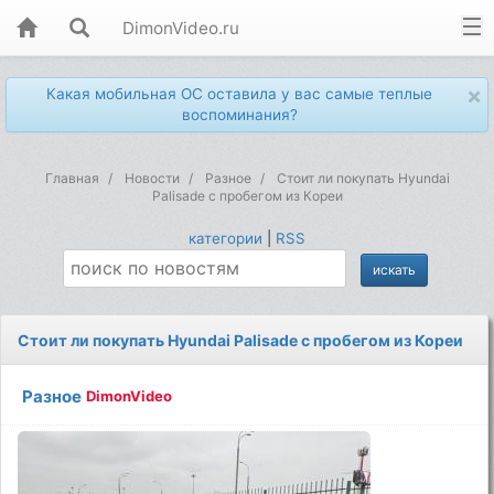
DimonVideo.ru
×
Какая мобильная ОС оставила у вас самые теплые
воспоминания?
Главная
Новости
Разное
Стоит ли покупать Hyundai
Palisade с пробегом из Кореи
категории
|
RSS
Стоит ли покупать Hyundai Palisade с пробегом из Кореи
Разное
DimonVideo