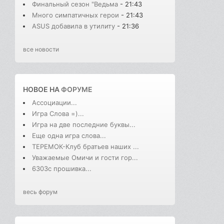
Финальный сезон "Ведьма
- 21:43
Много симпатичных герои
- 21:43
ASUS добавила в утилиту
- 21:36
все новости
НОВОЕ НА
ФОРУМЕ
Ассоциации...
Игра Слова =)...
Игра на две последние буквы...
Еще одна игра слова...
ТЕРЕМОК-Клуб братьев наших ...
Уважаемые Омичи и гости гор...
6303с прошивка...
весь форум