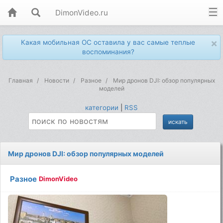
DimonVideo.ru
×
Какая мобильная ОС оставила у вас самые теплые
воспоминания?
Главная
Новости
Разное
Мир дронов DJI: обзор популярных
моделей
категории
|
RSS
Мир дронов DJI: обзор популярных моделей
Разное
DimonVideo