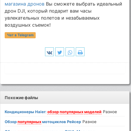
магазина дронов
Вы сможете выбрать идеальный
дрон DJI, который подарит вам часы
увлекательных полетов и незабываемых
воздушных съемок!
Чат в Telegram
Похожие файлы
Кондиционеры Haier:
обзор
популярных
моделей
Разное
Обзор
популярных
мотоциклов Рейсер
Разное