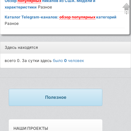
Обзор
популярных
пикапов из США. Модели и
характеристики
Разное
Каталог Telegram-каналов:
обзор
популярных
категорий
Разное
Здесь находятся
всего 0. За сутки здесь
было
0
человек
Полезное
НАШИ ПРОЕКТЫ