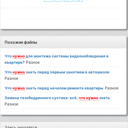
Похожие файлы
Что
нужно
для монтажа системы видеонаблюдения в
квартире?
Разное
Что
нужно
знать перед первым занятием в автошколе
Разное
Что
нужно
знать перед началом ремонта квартиры
Разное
Замена тазобедренного сустава: всё,
что
нужно
знать
Разное
Здесь находятся