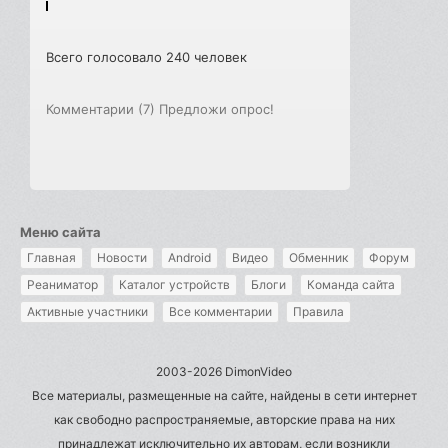
Всего голосовало 240 человек
Комментарии (7)
Предложи опрос!
Меню сайта
Главная
Новости
Android
Видео
Обменник
Форум
Реаниматор
Каталог устройств
Блоги
Команда сайта
Активные участники
Все комментарии
Правила
2003-2026 DimonVideo
Все материалы, размещенные на сайте, найдены в сети интернет
как свободно распространяемые, авторские права на них
принадлежат исключительно их авторам, если возникли