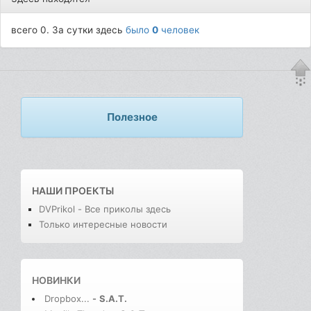
всего 0. За сутки здесь
было
0
человек
Полезное
НАШИ ПРОЕКТЫ
DVPrikol - Все приколы здесь
Только интересные новости
НОВИНКИ
Dropbox...
-
S.A.T.