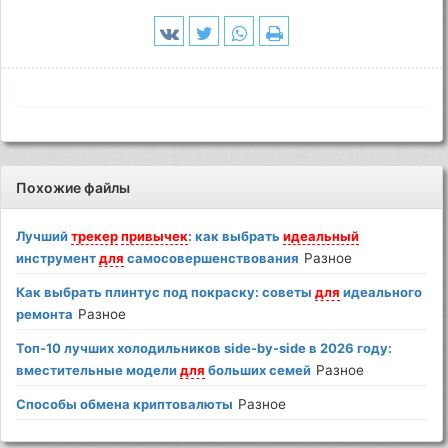
Похожие файлы
Лучший
трекер
привычек
: как выбрать
идеальный
инструмент
для
самосовершенствования
Разное
Как выбрать плинтус под покраску: советы
для
идеального
ремонта
Разное
Топ-10 лучших холодильников side-by-side в 2026 году:
вместительные модели
для
больших семей
Разное
Способы обмена криптовалюты
Разное