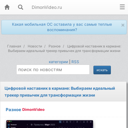
DimonVideo.ru
×
Какая мобильная ОС оставила у вас самые теплые
воспоминания?
Главная
Новости
Разное
Цифровой наставник в кармане:
Выбираем идеальный трекер привычек для трансформации жизни
категории
|
RSS
Цифровой наставник в кармане: Выбираем идеальный
трекер привычек для трансформации жизни
Разное
DimonVideo