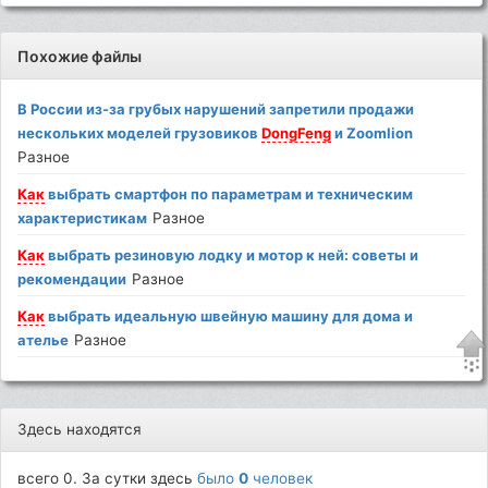
Похожие файлы
В России из-за грубых нарушений запретили продажи
нескольких моделей грузовиков
DongFeng
и Zoomlion
Разное
Как
выбрать смартфон по параметрам и техническим
характеристикам
Разное
Как
выбрать резиновую лодку и мотор к ней: советы и
рекомендации
Разное
Как
выбрать идеальную швейную машину для дома и
ателье
Разное
Здесь находятся
всего 0. За сутки здесь
было
0
человек