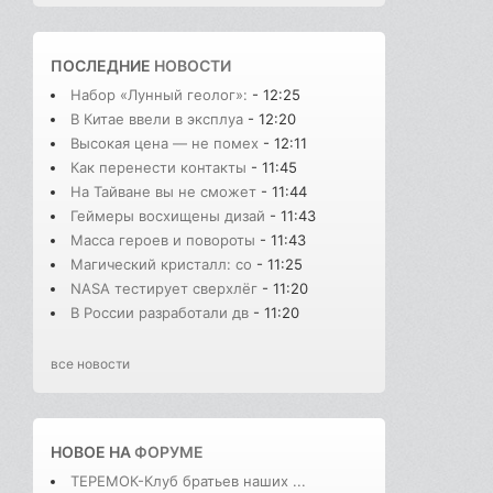
ПОСЛЕДНИЕ
НОВОСТИ
Набор «Лунный геолог»:
- 12:25
В Китае ввели в эксплуа
- 12:20
Высокая цена — не помех
- 12:11
Как перенести контакты
- 11:45
На Тайване вы не сможет
- 11:44
Геймеры восхищены дизай
- 11:43
Масса героев и повороты
- 11:43
Магический кристалл: со
- 11:25
NASA тестирует сверхлёг
- 11:20
В России разработали дв
- 11:20
все новости
НОВОЕ НА
ФОРУМЕ
ТЕРЕМОК-Клуб братьев наших ...