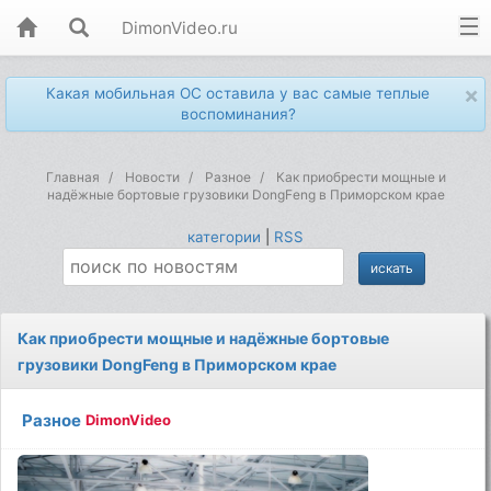
DimonVideo.ru
×
Какая мобильная ОС оставила у вас самые теплые
воспоминания?
Главная
Новости
Разное
Как приобрести мощные и
надёжные бортовые грузовики DongFeng в Приморском крае
категории
|
RSS
Как приобрести мощные и надёжные бортовые
грузовики DongFeng в Приморском крае
Разное
DimonVideo