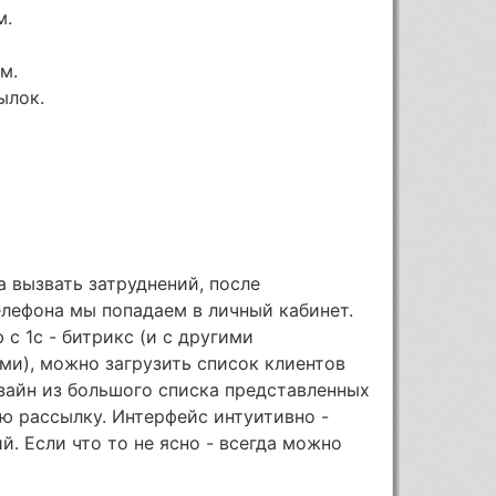
м.
м.
ылок.
а вызвать затруднений, после
лефона мы попадаем в личный кабинет.
с 1с - битрикс (и с другими
и), можно загрузить список клиентов
изайн из большого списка представленных
ю рассылку. Интерфейс интуитивно -
й. Если что то не ясно - всегда можно