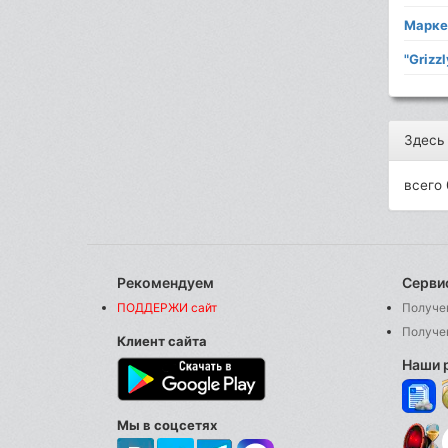
Марке
"Grizz
Здесь
всего 
Рекомендуем
Серви
ПОДДЕРЖИ сайт
Получе
Получе
Клиент сайта
Наши 
Мы в соцсетях