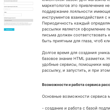
маркетологов это привлечение не
поддержание лояльности имеющей
инструментов взаимодействия с к
Периодичность каждый определя
рассылки является оформление пи
письма должен соответствовать 
быть приятным для глаза, чтоб кли
Долгое время для создания уник
базовое знание HTML разметки. Н
удобные сервисы, помощники мар
рассылку, и запустить, и при это
Возможности и работа сервиса рас
Основные возможности сервиса 
- создание и работа с базой подп