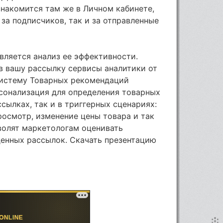
накомится там же в Личном кабинете,
за подписчиков, так и за отправленные
вляется анализ ее эффективности.
в вашу рассылку сервисы аналитики от
 систему Товарных рекомендаций
рсонализация для определения товарных
сылках, так и в триггерных сценариях:
осмотр, изменение цены товара и так
волят маркетологам оценивать
денных рассылок. Скачать презентацию