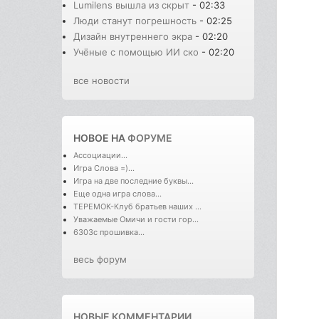
Lumilens вышла из скрыт
- 02:33
Люди станут погрешность
- 02:25
Дизайн внутреннего экра
- 02:20
Учёные с помощью ИИ ско
- 02:20
все новости
НОВОЕ НА
ФОРУМЕ
Ассоциации...
Игра Слова =)...
Игра на две последние буквы...
Еще одна игра слова...
ТЕРЕМОК-Клуб братьев наших ...
Уважаемые Омичи и гости гор...
6303с прошивка...
весь форум
НОВЫЕ КОММЕНТАРИИ