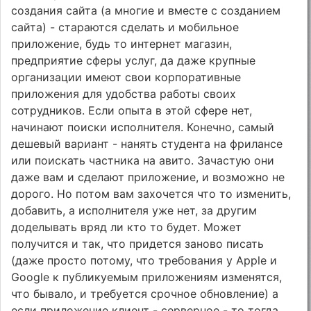
создания сайта (а многие и вместе с созданием
сайта) - стараются сделать и мобильное
приложение, будь то интернет магазин,
предприятие сферы услуг, да даже крупные
организации имеют свои корпоративные
приложения для удобства работы своих
сотрудников. Если опыта в этой сфере нет,
начинают поиски исполнителя. Конечно, самый
дешевый вариант - нанять студента на фрилансе
или поискать частника на авито. Зачастую они
даже вам и сделают приложение, и возможно не
дорого. Но потом вам захочется что то изменить,
добавить, а исполнителя уже нет, за другим
доделывать вряд ли кто то будет. Может
получится и так, что придется заново писать
(даже просто потому, что требования у Apple и
Google к публикуемым приложениям изменятся,
что бывало, и требуется срочное обновление) а
если приложение клиент - серверное - то тогда