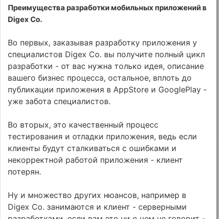
Преимущества разработки мобильных приложений в
Digex Co.
Во первых, заказывая разработку приложения у
специалистов Digex Co. вы получите полный цикл
разработки - от вас нужна только идея, описание
вашего бизнес процесса, остальное, вплоть до
публикации приложения в AppStore и GooglePlay -
уже забота специалистов.
Во вторых, это качественный процесс
тестирования и отладки приложения, ведь если
клиенты будут сталкиваться с ошибками и
некорректной работой приложения - клиент
потерян.
Ну и множество других нюансов, например в
Digex Co. занимаются и клиент - серверными
разработками, если вам это ни о чем не говорит -