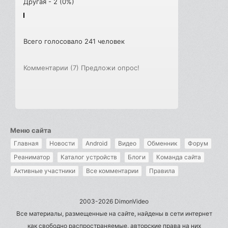
Другая - 2 (0%)
Всего голосовало 241 человек
Комментарии (7)
Предложи опрос!
Меню сайта
Главная
Новости
Android
Видео
Обменник
Форум
Реаниматор
Каталог устройств
Блоги
Команда сайта
Активные участники
Все комментарии
Правила
2003-2026 DimonVideo
Все материалы, размещенные на сайте, найдены в сети интернет
как свободно распространяемые, авторские права на них