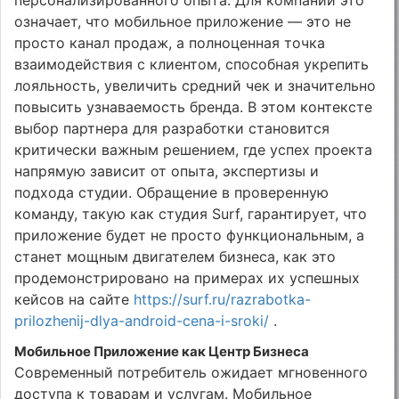
означает, что мобильное приложение — это не
просто канал продаж, а полноценная точка
взаимодействия с клиентом, способная укрепить
лояльность, увеличить средний чек и значительно
повысить узнаваемость бренда. В этом контексте
выбор партнера для разработки становится
критически важным решением, где успех проекта
напрямую зависит от опыта, экспертизы и
подхода студии. Обращение в проверенную
команду, такую как студия Surf, гарантирует, что
приложение будет не просто функциональным, а
станет мощным двигателем бизнеса, как это
продемонстрировано на примерах их успешных
кейсов на сайте
https://surf.ru/razrabotka-
prilozhenij-dlya-android-cena-i-sroki/
.
Мобильное Приложение как Центр Бизнеса
Современный потребитель ожидает мгновенного
доступа к товарам и услугам. Мобильное