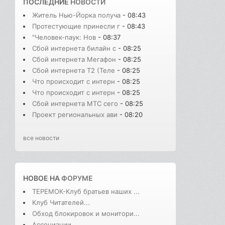
ПОСЛЕДНИЕ
НОВОСТИ
Житель Нью-Йорка получа
- 08:43
Протестующие принесли г
- 08:43
"Человек-паук: Нов
- 08:37
Сбой интернета билайн с
- 08:25
Сбой интернета Мегафон
- 08:25
Сбой интернета T2 (Теле
- 08:25
Что происходит с интерн
- 08:25
Что происходит с интерн
- 08:25
Сбой интернета МТС сего
- 08:25
Проект региональных ави
- 08:20
все новости
НОВОЕ НА
ФОРУМЕ
ТЕРЕМОК-Клуб братьев наших ...
Клуб Читателей...
Обход блокировок и монитори...
Ассоциации...