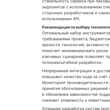
стабильность сервиса при пиковы
эндпоинтов с использованием сп
сторонних разработчиков и сниж
использовании API.
Рекомендации по выбору технологи
Оптимальный набор инструменто
требованиями проекта, бюджетом
зрелости технологий, активност
помогает минимизировать риски 
ключевых сценариев позволяет пр
полномасштабной разработки.
Непрерывная интеграция и доста
повышают качество кода за счёт 
Мониторинг производительности 
принятия обоснованных решений 
и обновление зависимостей подд
снижают уязвимость к известным
Успешная разработка систем про