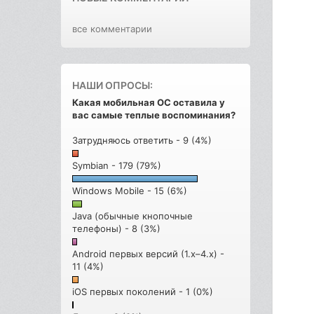
все комментарии
НАШИ ОПРОСЫ:
Какая мобильная ОС оставила у
вас самые теплые воспоминания?
Затрудняюсь ответить - 9 (4%)
Symbian - 179 (79%)
Windows Mobile - 15 (6%)
Java (обычные кнопочные
телефоны) - 8 (3%)
Android первых версий (1.x–4.x) -
11 (4%)
iOS первых поколений - 1 (0%)