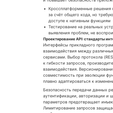
Кроссплатформенные решения 
за счёт общего кода, но требу
доступе к нативным функциям
Тестирование на реальных уст
выявления проблем, не воспро
Проектирование API: стандарты инт
Интерфейсы прикладного програ
взаимодействия между различны
сервисами. Выбор протокола (RES
к гибкости запросов, производит
взаимодействия. Версионировани
совместимость при эволюции фун
плавно адаптироваться к изменен
Безопасность передачи данных р
аутентификации, авторизации и 
параметров предотвращает инъек
Лимитирование запросов защищае