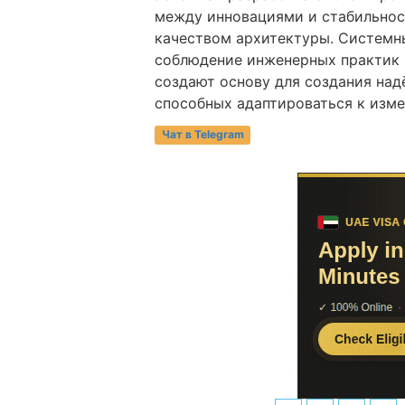
между инновациями и стабильнос
качеством архитектуры. Системн
соблюдение инженерных практик 
создают основу для создания на
способных адаптироваться к изм
Чат в Telegram