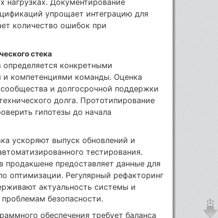
х нагрузках. Документирование
ецификаций упрощает интеграцию для
ает количество ошибок при
ческого стека
в определяется конкретными
 и компетенциями команды. Оценка
и сообщества и долгосрочной поддержки
технического долга. Прототипирование
оверить гипотезы до начала
вка ускоряют выпуск обновлений и
автоматизированного тестирования.
в продакшене предоставляет данные для
по оптимизации. Регулярный рефакторинг
ерживают актуальность системы и
 проблемам безопасности.
граммного обеспечения требует баланса