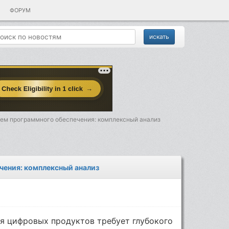
ФОРУМ
тем программного обеспечения: комплексный анализ
чения: комплексный анализ
я цифровых продуктов требует глубокого