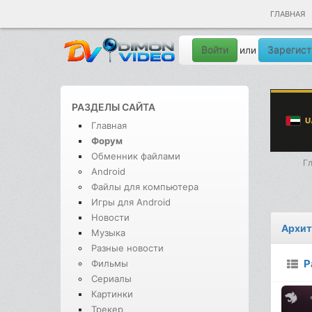
ГЛАВНАЯ
Войти
Зарегист
или
РАЗДЕЛЫ САЙТА
Главная
Форум
Обменник файлами
Г
Android
Файлы для компьютера
Игры для Android
Новости
Архит
Музыка
Разные новости
Р
Фильмы
Сериалы
Картинки
Трекер