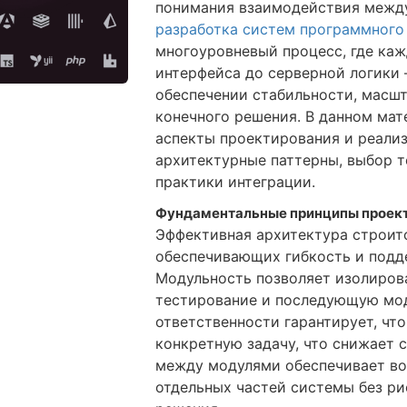
понимания взаимодействия межд
разработка систем программного
многоуровневый процесс, где ка
интерфейса до серверной логики 
обеспечении стабильности, масш
конечного решения. В данном ма
аспекты проектирования и реали
архитектурные паттерны, выбор т
практики интеграции.
Фундаментальные принципы проект
Эффективная архитектура строит
обеспечивающих гибкость и подд
Модульность позволяет изолиров
тестирование и последующую мо
ответственности гарантирует, чт
конкретную задачу, что снижает 
между модулями обеспечивает во
отдельных частей системы без ри