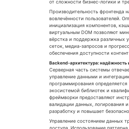
от сложности бизнес-логики и тр
Производительность фронтенда н
вовлечённости пользователей. Оп
инициализация компонентов, кэш
виртуальным DOM позволяют мини
вёрстка и поддержка различных 
сеток, медиа-запросов и прогрес
обеспечения доступности контент
Backend-архитектура: надёжность
Серверная часть системы отвечае
управление данными и интеграци
программирования определяется 
экосистемой библиотек и квалиф
фреймворки предоставляют инстр
валидации данных, логирования и
разработку и повышает безопасн
Управление состоянием данных т
доступа. Использование паттерна