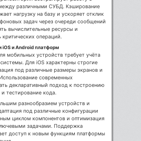
между различными СУБД. Кэширование
ает нагрузку на базу и ускоряет отклик
 фоновых задач через очереди сообщений
ять вычислительные ресурсы и
ь критических операций.
 iOS и Android платформ
ля мобильных устройств требует учёта
системы. Для iOS характерны строгие
зация под различные размеры экранов и
 Использование современных
ать декларативный подход к построению
 и тестирование кода.
ольшим разнообразием устройств и
даптация под различные конфигурации
нным циклом компонентов и оптимизация
ключевыми задачами. Поддержка
вает доступ к новым функциям платформы
ения.