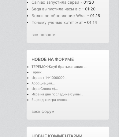
Cainiao запустила серви
- 01:20
Sega выпустила часы в с
- 01:20
Большое обновление What
- 01:16
Почему ученые хотят жит
- 01:14
все новости
НОВОЕ НА
ФОРУМЕ
ТЕРЕМОК-Клуб братьев наших ...
Гараж...
Игра от 1->1000000...
Ассоциации...
Игра Слова =)...
Игра на две последние буквы...
Еще одна игра слова...
весь форум
НОВЫЕ КОММЕНТАРИИ