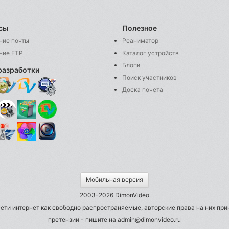
сы
Полезное
ние почты
Реаниматор
ние FTP
Каталог устройств
Блоги
разработки
Поиск участников
Доска почета
Мобильная версия
2003-2026 DimonVideo
ети интернет как свободно распространяемые, авторские права на них пр
претензии - пишите на admin@dimonvideo.ru