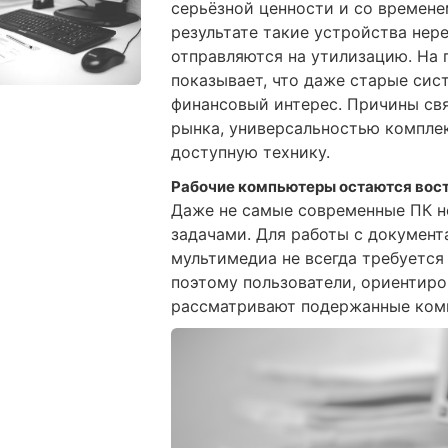
серьёзной ценности и со времене
результате такие устройства нер
отправляются на утилизацию. На
показывает, что даже старые сис
финансовый интерес. Причины св
рынка, универсальностью компле
доступную технику.
Рабочие компьютеры остаются во
Даже не самые современные ПК н
задачами. Для работы с документ
мультимедиа не всегда требуется
поэтому пользователи, ориентир
рассматривают подержанные ком