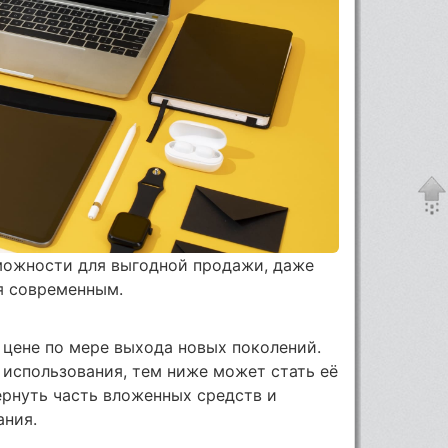
можности для выгодной продажи, даже
я современным.
 цене по мере выхода новых поколений.
 использования, тем ниже может стать её
ернуть часть вложенных средств и
ания.