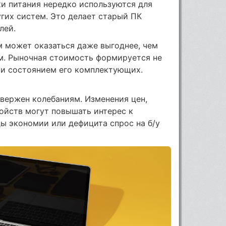
ки питания нередко используются для
угих систем. Это делает старый ПК
лей.
м может оказаться даже выгоднее, чем
м. Рыночная стоимость формируется не
 и состоянием его комплектующих.
вержен колебаниям. Изменения цен,
ойств могут повышать интерес к
ы экономии или дефицита спрос на б/у