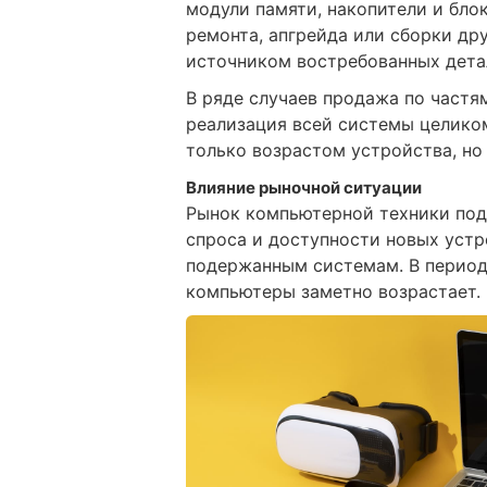
модули памяти, накопители и бло
ремонта, апгрейда или сборки др
источником востребованных дета
В ряде случаев продажа по частя
реализация всей системы целико
только возрастом устройства, но
Влияние рыночной ситуации
Рынок компьютерной техники под
спроса и доступности новых устр
подержанным системам. В период
компьютеры заметно возрастает.