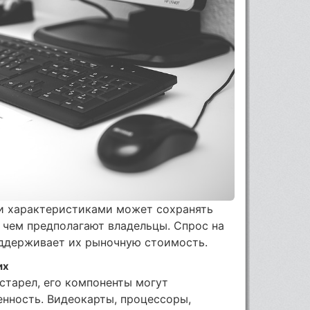
и характеристиками может сохранять
 чем предполагают владельцы. Спрос на
ддерживает их рыночную стоимость.
их
старел, его компоненты могут
нность. Видеокарты, процессоры,