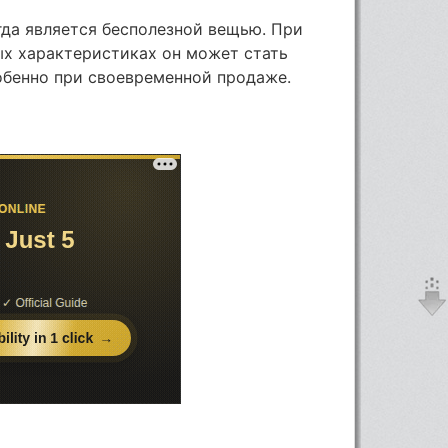
гда является бесполезной вещью. При
ых характеристиках он может стать
обенно при своевременной продаже.