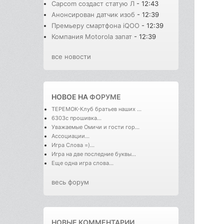
Capcom создаст статую Л
- 12:43
Анонсирован датчик изоб
- 12:39
Премьеру смартфона iQOO
- 12:39
Компания Motorola запат
- 12:39
все новости
НОВОЕ НА
ФОРУМЕ
ТЕРЕМОК-Клуб братьев наших ...
6303с прошивка...
Уважаемые Омичи и гости гор...
Ассоциации...
Игра Слова =)...
Игра на две последние буквы...
Еще одна игра слова...
весь форум
НОВЫЕ КОММЕНТАРИИ