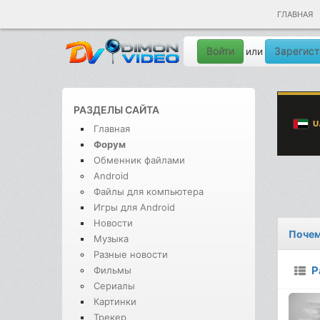
ГЛАВНАЯ
Войти
Зарегист
или
РАЗДЕЛЫ САЙТА
Главная
Форум
Обменник файлами
Android
Файлы для компьютера
Игры для Android
Новости
Почем
Музыка
Разные новости
Р
Фильмы
Сериалы
Картинки
Трекер