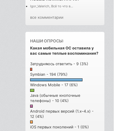
Igor_Valerich, Всё то что в...
все комментарии
НАШИ ОПРОСЫ:
Какая мобильная ОС оставила у
вас самые теплые воспоминания?
Затрудняюсь ответить - 9 (3%)
Symbian - 194 (79%)
Windows Mobile - 17 (6%)
Java (обычные кнопочные
телефоны) - 10 (4%)
Android первых версий (1.x–4.x) -
12 (4%)
iOS первых поколений - 1 (0%)