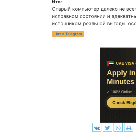
Итог
Старый компьютер далеко не все
исправном состоянии и адекватн
источником реальной выгоды, ос
Чат в Telegram